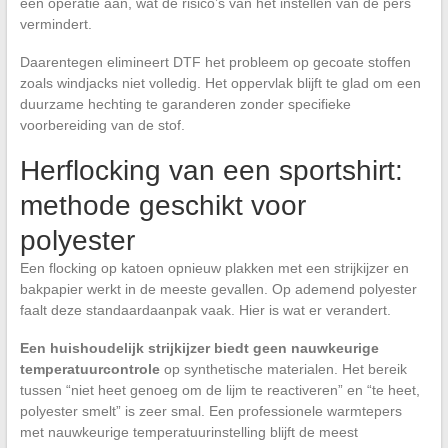
één operatie aan, wat de risico’s van het instellen van de pers
vermindert.
Daarentegen elimineert DTF het probleem op gecoate stoffen
zoals windjacks niet volledig. Het oppervlak blijft te glad om een
duurzame hechting te garanderen zonder specifieke
voorbereiding van de stof.
Herflocking van een sportshirt:
methode geschikt voor
polyester
Een flocking op katoen opnieuw plakken met een strijkijzer en
bakpapier werkt in de meeste gevallen. Op ademend polyester
faalt deze standaardaanpak vaak. Hier is wat er verandert.
Een huishoudelijk strijkijzer biedt geen nauwkeurige
temperatuurcontrole
op synthetische materialen. Het bereik
tussen “niet heet genoeg om de lijm te reactiveren” en “te heet,
polyester smelt” is zeer smal. Een professionele warmtepers
met nauwkeurige temperatuurinstelling blijft de meest