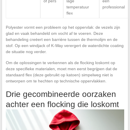
of pers
lage
een
temperatuur
professional
flex
Polyester vormt een probleem op het oppervlak: de vezels zijn
glad en vaak behandeld om vocht af te voeren. Deze
behandeling creëert een barrière tussen de thermolijm en de
stof. Op een windjack of K-Way verergert de waterdichte coating
de situatie nog verder.
Om de oplossingen te verkennen als de flocking loskomt op
deze specifieke materialen, moet men eerst begrijpen dat de
standaard flex (deze gebruikt op katoen) simpelweg niet is
ontworpen om te hechten op technische oppervlakken.
Drie gecombineerde oorzaken
achter een flocking die loskomt