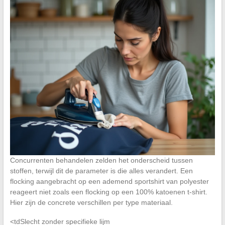
Concurrenten behandelen zelden het onderscheid tussen
stoffen, terwijl dit de parameter is die alles verandert. Een
flocking aangebracht op een ademend sportshirt van polyester
reageert niet zoals een flocking op een 100% katoenen t-shirt.
Hier zijn de concrete verschillen per type materiaal.
<tdSlecht zonder specifieke lijm