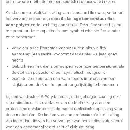
betrouwbare methode om een sportshirt opnieuw te flocken.
Als de oorspronkelijke flocking van standaard flex was, verbetert
het vervangen door een
specifieke lage temperatuur flex
voor polyester
de hechting aanzienlijk. Deze flex smelt bij een
temperatuur die compatibel is met synthetische stoffen zonder
ze te vervormen.
Verwijder oude lijmresten voordat u een nieuwe flex
aanbrengt (een residu voorkomt dat de nieuwe laag goed
hecht)
Gebruik een flex die is ontworpen voor lage temperaturen als
de stof van polyester of een synthetisch mengsel is
Geef de voorkeur aan een warmtepers in plaats van een
strijkijzer om druk en temperatuur gelijktijdig te beheersen
Bij een windjack of K-Way bemoeilijkt de gelaagde coating elke
reparatie thuis. Het overlaten van de herflocking aan een
professionele vakman blijft de meest realistische oplossing voor
deze materialen. De kosten van een professionele herflocking
zijn lager dan die van het vervangen van het kledingstuk, vooral
voor een gepersonaliseerd shirt of clubuitrusting.