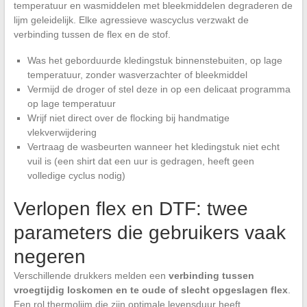
temperatuur en wasmiddelen met bleekmiddelen degraderen de
lijm geleidelijk. Elke agressieve wascyclus verzwakt de
verbinding tussen de flex en de stof.
Was het geborduurde kledingstuk binnenstebuiten, op lage
temperatuur, zonder wasverzachter of bleekmiddel
Vermijd de droger of stel deze in op een delicaat programma
op lage temperatuur
Wrijf niet direct over de flocking bij handmatige
vlekverwijdering
Vertraag de wasbeurten wanneer het kledingstuk niet echt
vuil is (een shirt dat een uur is gedragen, heeft geen
volledige cyclus nodig)
Verlopen flex en DTF: twee
parameters die gebruikers vaak
negeren
Verschillende drukkers melden een
verbinding tussen
vroegtijdig loskomen en te oude of slecht opgeslagen flex
.
Een rol thermolijm die zijn optimale levensduur heeft