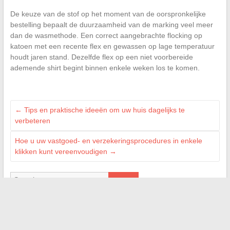
De keuze van de stof op het moment van de oorspronkelijke
bestelling bepaalt de duurzaamheid van de marking veel meer
dan de wasmethode. Een correct aangebrachte flocking op
katoen met een recente flex en gewassen op lage temperatuur
houdt jaren stand. Dezelfde flex op een niet voorbereide
ademende shirt begint binnen enkele weken los te komen.
←
Tips en praktische ideeën om uw huis dagelijks te
verbeteren
Hoe u uw vastgoed- en verzekeringsprocedures in enkele
klikken kunt vereenvoudigen
→
Search
PARTENAIRES
MonProjetImmo