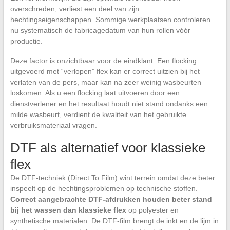
overschreden, verliest een deel van zijn
hechtingseigenschappen. Sommige werkplaatsen controleren
nu systematisch de fabricagedatum van hun rollen vóór
productie.
Deze factor is onzichtbaar voor de eindklant. Een flocking
uitgevoerd met “verlopen” flex kan er correct uitzien bij het
verlaten van de pers, maar kan na zeer weinig wasbeurten
loskomen. Als u een flocking laat uitvoeren door een
dienstverlener en het resultaat houdt niet stand ondanks een
milde wasbeurt, verdient de kwaliteit van het gebruikte
verbruiksmateriaal vragen.
DTF als alternatief voor klassieke
flex
De DTF-techniek (Direct To Film) wint terrein omdat deze beter
inspeelt op de hechtingsproblemen op technische stoffen.
Correct aangebrachte DTF-afdrukken houden beter stand
bij het wassen dan klassieke flex
op polyester en
synthetische materialen. De DTF-film brengt de inkt en de lijm in