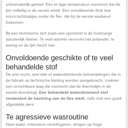
onlosmakelijk geheel. Een te lage temperatuur voorkomt dat de
lijm volledig in de vezels smelt. Een onvoldoende druk laat
micro-luchtzakjes onder de flex, die bij de eerste wasbeurt
loskomen.
Bij een technische stof zoals een sportshirt is de foutmarge
aanzienlijk kleiner. Te veel warmte vervormt het polyester, te
weinig en de lijm hecht niet.
Onvoldoende geschikte of te veel
behandelde stof
De anti-vocht, anti-vlek of waterafstotende behandelingen die in
de fabriek op technische kleding worden aangebracht, creëren
een onzichtbare laag die voorkomt dat de thermolijm in de
vezels doordringt.
Een behandeld waterafstotend stof
vermindert de hechting van de flex sterk
, zelfs met een goed
afgestelde pers.
Te agressieve wasroutine
Heet water, intensieve centrifugeren, drogen op hoge