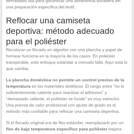
demasiado lisa para garantizar una adherencia duradera sin
una preparación específica del textil.
Reflocar una camiseta
deportiva: método adecuado
para el poliéster
Recolocar un flocado en algodón con una plancha y papel de
hornear funciona en la mayoría de los casos. En poliéster
transpirable, este enfoque estándar a menudo falla. Aquí está lo
que cambia.
La plancha doméstica no permite un control preciso de la
temperatura
en los materiales sintéticos. El rango entre “no lo
suficientemente caliente para reactivar el adhesivo” y
“demasiado caliente, el poliéster se funde” es muy estrecho.
Una prensa de calor profesional con ajuste de grado es el
método más confiable para reflocar una camiseta deportiva.
Si el flocado original era de flex estándar, reemplazarlo por un
flex de baja temperatura específico para poliéster
mejora