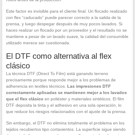
Este factor es invisible para el cliente final. Un flocado realizado
con flex “caducado” puede parecer correcto a la salida de la
prensa, y luego despegar después de muy pocos lavados. Si
haces realizar un flocado por un proveedor y el resultado no se
mantiene a pesar de un lavado suave, la calidad del consumible
utilizado merece ser cuestionada.
El DTF como alternativa al flex
clásico
La técnica DTF (Direct To Film) está ganando terreno
precisamente porque responde mejor a los problemas de
adherencia en textiles técnicos.
Las impresiones DTF
correctamente aplicadas se mantienen mejor a los lavados
que el flex clásico
en poliéster y materiales sintéticos. El film
DTF deposita la tinta y el adhesivo en una sola operación, lo
que reduce los riesgos relacionados con el ajuste de la prensa.
Sin embargo, el DTF no elimina totalmente el problema en los
tejidos recubiertos tipo cortavientos. La superficie sigue siendo