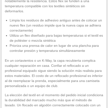
notablemente la resistencia. Estos flex se funden a una
temperatura compatible con los textiles sintéticos sin
deformarlos.
Limpia los residuos de adhesivo antiguo antes de colocar un
nuevo flex (un residuo impide que la nueva capa se adhiera
correctamente)
Utiliza un flex diseñado para bajas temperaturas si el textil es
de poliéster o mezcla sintética
Prioriza una prensa de calor en lugar de una plancha para
controlar presión y temperatura simultáneamente
En un cortavientos o un K-Way, la capa recubierta complica
cualquier reparación en casa. Confiar el reflocado a un
profesional equipado sigue siendo la solución más realista para
estos materiales. El costo de un reflocado profesional es inferior
al de reemplazar la prenda, especialmente para una camiseta
personalizada o un equipo de club.
La elección del textil en el momento del pedido inicial condiciona
la durabilidad del marcado mucho más que el método de
lavado. Un flocado en algodón correctamente colocado con un