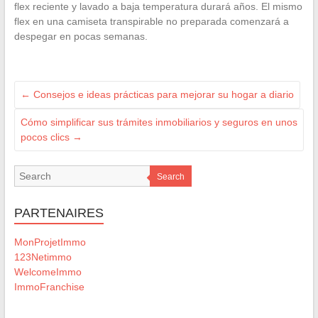
flex reciente y lavado a baja temperatura durará años. El mismo
flex en una camiseta transpirable no preparada comenzará a
despegar en pocas semanas.
←
Consejos e ideas prácticas para mejorar su hogar a diario
Cómo simplificar sus trámites inmobiliarios y seguros en unos
pocos clics
→
Search
PARTENAIRES
MonProjetImmo
123Netimmo
WelcomeImmo
ImmoFranchise