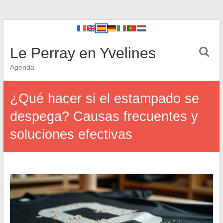
Le Perray en Yvelines
Agenda
¿Qué hacer si el estampado se
despega? Causas frecuentes y
soluciones efectivas