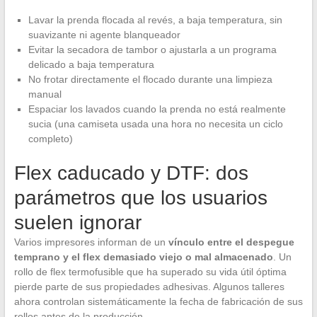
Lavar la prenda flocada al revés, a baja temperatura, sin
suavizante ni agente blanqueador
Evitar la secadora de tambor o ajustarla a un programa
delicado a baja temperatura
No frotar directamente el flocado durante una limpieza
manual
Espaciar los lavados cuando la prenda no está realmente
sucia (una camiseta usada una hora no necesita un ciclo
completo)
Flex caducado y DTF: dos
parámetros que los usuarios
suelen ignorar
Varios impresores informan de un
vínculo entre el despegue
temprano y el flex demasiado viejo o mal almacenado
. Un
rollo de flex termofusible que ha superado su vida útil óptima
pierde parte de sus propiedades adhesivas. Algunos talleres
ahora controlan sistemáticamente la fecha de fabricación de sus
rollos antes de la producción.