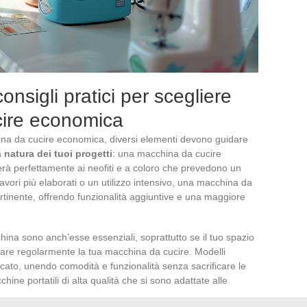
onsigli pratici per scegliere
ire economica
na da cucire economica, diversi elementi devono guidare
a
natura dei tuoi progetti
: una macchina da cucire
erà perfettamente ai neofiti e a coloro che prevedono un
avori più elaborati o un utilizzo intensivo, una macchina da
pertinente, offrendo funzionalità aggiuntive e una maggiore
ina sono anch’esse essenziali, soprattutto se il tuo spazio
ortare regolarmente la tua macchina da cucire. Modelli
rcato, unendo comodità e funzionalità senza sacrificare le
hine portatili di alta qualità che si sono adattate alle