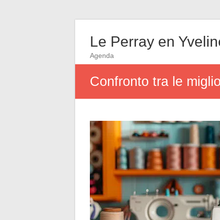
Le Perray en Yveli
Agenda
Confronto tra le migl