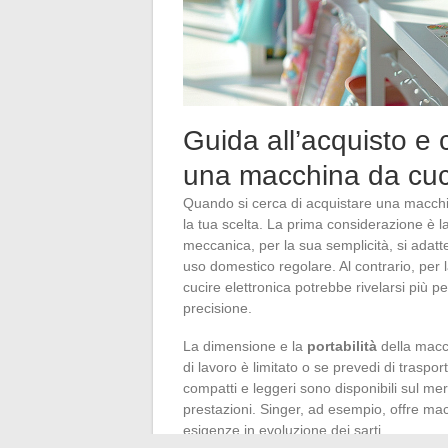
Guida all’acquisto e c
una macchina da cuc
Quando si cerca di acquistare una macchi
la tua scelta. La prima considerazione è l
meccanica, per la sua semplicità, si adatt
uso domestico regolare. Al contrario, per l
cucire elettronica potrebbe rivelarsi più 
precisione.
La dimensione e la
portabilità
della macch
di lavoro è limitato o se prevedi di trasp
compatti e leggeri sono disponibili sul me
prestazioni. Singer, ad esempio, offre macc
esigenze in evoluzione dei sarti.