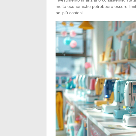
molto economiche potrebbero essere limitat
po’ più costosi.