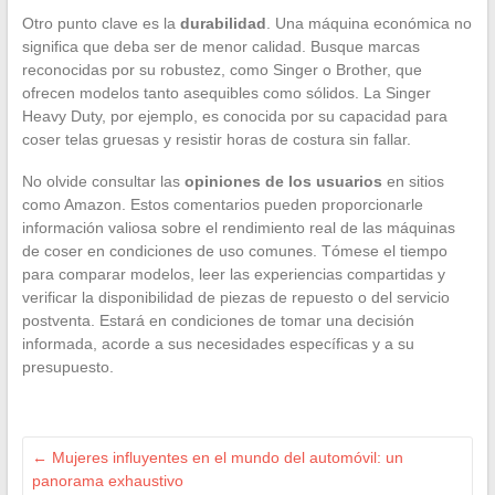
Otro punto clave es la
durabilidad
. Una máquina económica no
significa que deba ser de menor calidad. Busque marcas
reconocidas por su robustez, como Singer o Brother, que
ofrecen modelos tanto asequibles como sólidos. La Singer
Heavy Duty, por ejemplo, es conocida por su capacidad para
coser telas gruesas y resistir horas de costura sin fallar.
No olvide consultar las
opiniones de los usuarios
en sitios
como Amazon. Estos comentarios pueden proporcionarle
información valiosa sobre el rendimiento real de las máquinas
de coser en condiciones de uso comunes. Tómese el tiempo
para comparar modelos, leer las experiencias compartidas y
verificar la disponibilidad de piezas de repuesto o del servicio
postventa. Estará en condiciones de tomar una decisión
informada, acorde a sus necesidades específicas y a su
presupuesto.
←
Mujeres influyentes en el mundo del automóvil: un
panorama exhaustivo