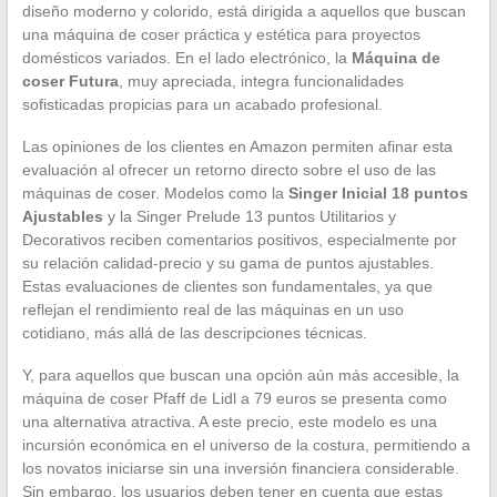
diseño moderno y colorido, está dirigida a aquellos que buscan
una máquina de coser práctica y estética para proyectos
domésticos variados. En el lado electrónico, la
Máquina de
coser Futura
, muy apreciada, integra funcionalidades
sofisticadas propicias para un acabado profesional.
Las opiniones de los clientes en Amazon permiten afinar esta
evaluación al ofrecer un retorno directo sobre el uso de las
máquinas de coser. Modelos como la
Singer Inicial 18 puntos
Ajustables
y la Singer Prelude 13 puntos Utilitarios y
Decorativos reciben comentarios positivos, especialmente por
su relación calidad-precio y su gama de puntos ajustables.
Estas evaluaciones de clientes son fundamentales, ya que
reflejan el rendimiento real de las máquinas en un uso
cotidiano, más allá de las descripciones técnicas.
Y, para aquellos que buscan una opción aún más accesible, la
máquina de coser Pfaff de Lidl a 79 euros se presenta como
una alternativa atractiva. A este precio, este modelo es una
incursión económica en el universo de la costura, permitiendo a
los novatos iniciarse sin una inversión financiera considerable.
Sin embargo, los usuarios deben tener en cuenta que estas