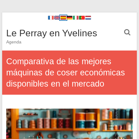
Le Perray en Yvelines
Agenda
Comparativa de las mejores
máquinas de coser económicas
disponibles en el mercado