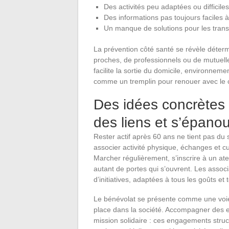
Des activités peu adaptées ou difficile
Des informations pas toujours faciles à
Un manque de solutions pour les tran
La prévention côté santé se révèle déter
proches, de professionnels ou de mutuelles
facilite la sortie du domicile, environne
comme un tremplin pour renouer avec le col
Des idées concrètes e
des liens et s’épanou
Rester actif après 60 ans ne tient pas du
associer activité physique, échanges et curi
Marcher régulièrement, s’inscrire à un atel
autant de portes qui s’ouvrent. Les associ
d’initiatives, adaptées à tous les goûts et
Le bénévolat se présente comme une voie pr
place dans la société. Accompagner des en
mission solidaire : ces engagements struc