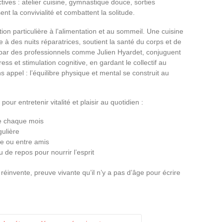
ectives : atelier cuisine, gymnastique douce, sorties
nt la convivialité et combattent la solitude.
tion particulière à l’alimentation et au sommeil. Une cuisine
e à des nuits réparatrices, soutient la santé du corps et de
s par des professionnels comme Julien Hyardet, conjuguent
ess et stimulation cognitive, en gardant le collectif au
s appel : l’équilibre physique et mental se construit au
our entretenir vitalité et plaisir au quotidien :
ve chaque mois
gulière
lle ou entre amis
de repos pour nourrir l’esprit
 réinvente, preuve vivante qu’il n’y a pas d’âge pour écrire