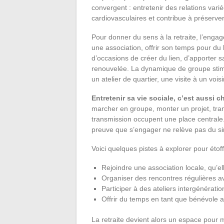
convergent : entretenir des relations var
cardiovasculaires et contribue à préserver
Pour donner du sens à la retraite, l’eng
une association, offrir son temps pour du b
d’occasions de créer du lien, d’apporter s
renouvelée. La dynamique de groupe stimul
un atelier de quartier, une visite à un vois
Entretenir sa vie sociale, c’est aussi c
marcher en groupe, monter un projet, tr
transmission occupent une place centrale.
preuve que s’engager ne relève pas du s
Voici quelques pistes à explorer pour étoffe
Rejoindre une association locale, qu’elle
Organiser des rencontres régulières av
Participer à des ateliers intergénérati
Offrir du temps en tant que bénévole a
La retraite devient alors un espace pour m