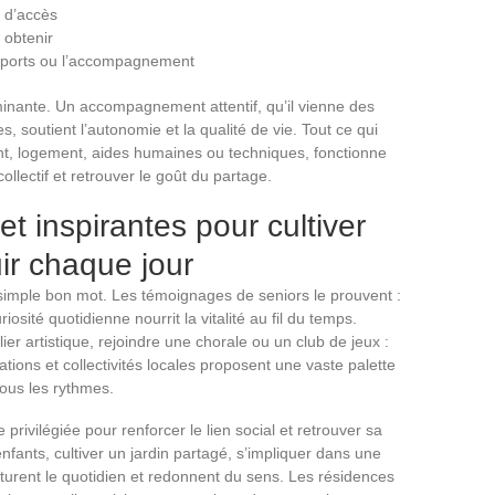
s d’accès
 obtenir
sports ou l’accompagnement
minante. Un accompagnement attentif, qu’il vienne des
, soutient l’autonomie et la qualité de vie. Tout ce qui
ment, logement, aides humaines ou techniques, fonctionne
lectif et retrouver le goût du partage.
t inspirantes pour cultiver
ir chaque jour
 simple bon mot. Les témoignages de seniors le prouvent :
osité quotidienne nourrit la vitalité au fil du temps.
ier artistique, rejoindre une chorale ou un club de jeux :
ations et collectivités locales proposent une vaste palette
 tous les rythmes.
ivilégiée pour renforcer le lien social et retrouver sa
fants, cultiver un jardin partagé, s’impliquer dans une
turent le quotidien et redonnent du sens. Les résidences