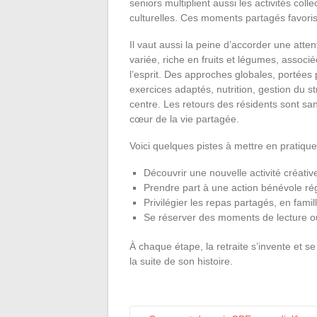
seniors multiplient aussi les activités coll
culturelles. Ces moments partagés favorise
Il vaut aussi la peine d’accorder une atten
variée, riche en fruits et légumes, associé
l’esprit. Des approches globales, portée
exercices adaptés, nutrition, gestion du str
centre. Les retours des résidents sont san
cœur de la vie partagée.
Voici quelques pistes à mettre en pratique p
Découvrir une nouvelle activité créati
Prendre part à une action bénévole ré
Privilégier les repas partagés, en fami
Se réserver des moments de lecture ou 
À chaque étape, la retraite s’invente et se
la suite de son histoire.