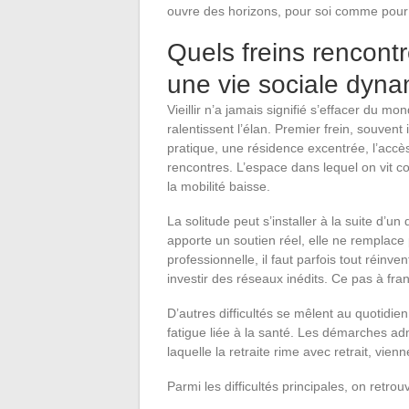
ouvre des horizons, pour soi comme pour 
Quels freins rencontr
une vie sociale dyn
Vieillir n’a jamais signifié s’effacer du m
ralentissent l’élan. Premier frein, souvent
pratique, une résidence excentrée, l’accè
rencontres. L’espace dans lequel on vit co
la mobilité baisse.
La solitude peut s’installer à la suite d’u
apporte un soutien réel, elle ne remplace p
professionnelle, il faut parfois tout réinv
investir des réseaux inédits. Ce pas à fra
D’autres difficultés se mêlent au quotidi
fatigue liée à la santé. Les démarches adm
laquelle la retraite rime avec retrait, vienn
Parmi les difficultés principales, on retrou