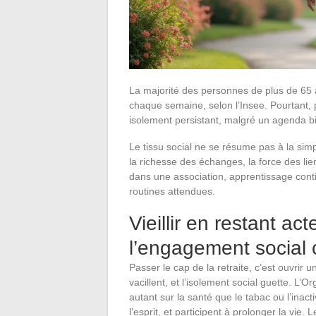
La majorité des personnes de plus de 65 a
chaque semaine, selon l’Insee. Pourtant, p
isolement persistant, malgré un agenda bi
Le tissu social ne se résume pas à la simp
la richesse des échanges, la force des l
dans une association, apprentissage contin
routines attendues.
Vieillir en restant ac
l’engagement social
Passer le cap de la retraite, c’est ouvrir
vacillent, et l’isolement social guette. L’
autant sur la santé que le tabac ou l’inacti
l’esprit, et participent à prolonger la vie.