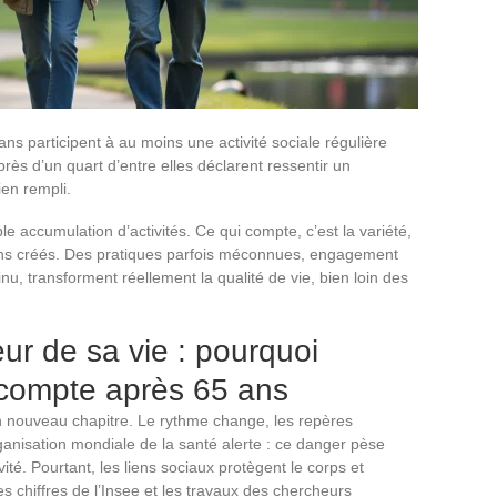
ns participent à au moins une activité sociale régulière
rès d’un quart d’entre elles déclarent ressentir un
en rempli.
le accumulation d’activités. Ce qui compte, c’est la variété,
iens créés. Des pratiques parfois méconnues, engagement
u, transforment réellement la qualité de vie, bien loin des
teur de sa vie : pourquoi
 compte après 65 ans
 un nouveau chapitre. Le rythme change, les repères
Organisation mondiale de la santé alerte : ce danger pèse
vité. Pourtant, les liens sociaux protègent le corps et
 Les chiffres de l’Insee et les travaux des chercheurs