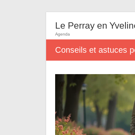
Le Perray en Yveli
Agenda
Conseils et astuces po