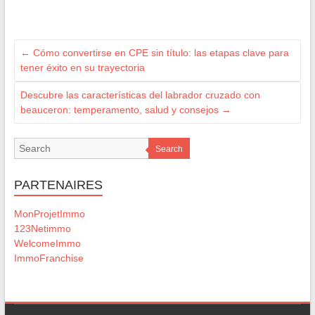
←
Cómo convertirse en CPE sin título: las etapas clave para
tener éxito en su trayectoria
Descubre las características del labrador cruzado con
beauceron: temperamento, salud y consejos
→
Search
PARTENAIRES
MonProjetImmo
123Netimmo
WelcomeImmo
ImmoFranchise