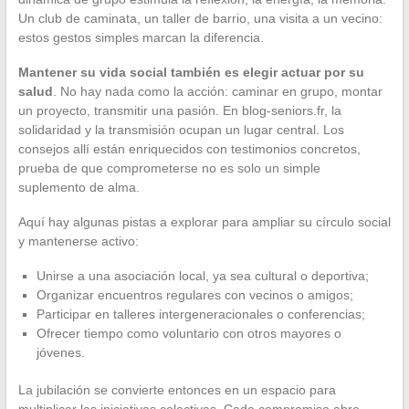
Un club de caminata, un taller de barrio, una visita a un vecino:
estos gestos simples marcan la diferencia.
Mantener su vida social también es elegir actuar por su
salud
. No hay nada como la acción: caminar en grupo, montar
un proyecto, transmitir una pasión. En blog-seniors.fr, la
solidaridad y la transmisión ocupan un lugar central. Los
consejos allí están enriquecidos con testimonios concretos,
prueba de que comprometerse no es solo un simple
suplemento de alma.
Aquí hay algunas pistas a explorar para ampliar su círculo social
y mantenerse activo:
Unirse a una asociación local, ya sea cultural o deportiva;
Organizar encuentros regulares con vecinos o amigos;
Participar en talleres intergeneracionales o conferencias;
Ofrecer tiempo como voluntario con otros mayores o
jóvenes.
La jubilación se convierte entonces en un espacio para
multiplicar las iniciativas colectivas. Cada compromiso abre