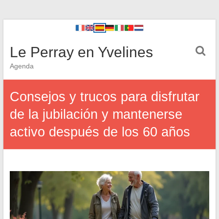
Le Perray en Yvelines
Agenda
Consejos y trucos para disfrutar
de la jubilación y mantenerse
activo después de los 60 años