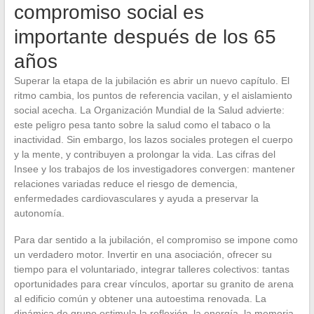
compromiso social es
importante después de los 65
años
Superar la etapa de la jubilación es abrir un nuevo capítulo. El
ritmo cambia, los puntos de referencia vacilan, y el aislamiento
social acecha. La Organización Mundial de la Salud advierte:
este peligro pesa tanto sobre la salud como el tabaco o la
inactividad. Sin embargo, los lazos sociales protegen el cuerpo
y la mente, y contribuyen a prolongar la vida. Las cifras del
Insee y los trabajos de los investigadores convergen: mantener
relaciones variadas reduce el riesgo de demencia,
enfermedades cardiovasculares y ayuda a preservar la
autonomía.
Para dar sentido a la jubilación, el compromiso se impone como
un verdadero motor. Invertir en una asociación, ofrecer su
tiempo para el voluntariado, integrar talleres colectivos: tantas
oportunidades para crear vínculos, aportar su granito de arena
al edificio común y obtener una autoestima renovada. La
dinámica de grupo estimula la reflexión, la energía, la memoria.