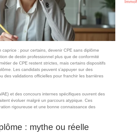
ImmoF
n caprice : pour certains, devenir CPE sans diplôme
on de destin professionnel plus que de conformité
étier de CPE restent strictes, mais certains dispositifs
plôme. Les candidats peuvent s’appuyer sur des
des validations officielles pour franchir les barrières
(VAE) et des concours internes spécifiques ouvrent des
aitent évoluer malgré un parcours atypique. Ces
aration rigoureuse et une bonne connaissance des
lôme : mythe ou réelle