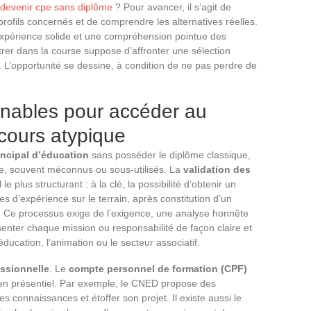
devenir cpe sans diplôme
? Pour avancer, il s’agit de
 profils concernés et de comprendre les alternatives réelles.
expérience solide et une compréhension pointue des
trer dans la course suppose d’affronter une sélection
in. L’opportunité se dessine, à condition de ne pas perdre de
rnables pour accéder au
cours atypique
incipal d’éducation
sans posséder le diplôme classique,
nce, souvent méconnus ou sous-utilisés. La
validation des
l le plus structurant : à la clé, la possibilité d’obtenir un
s d’expérience sur le terrain, après constitution d’un
y. Ce processus exige de l’exigence, une analyse honnête
enter chaque mission ou responsabilité de façon claire et
ducation, l’animation ou le secteur associatif.
essionnelle
. Le
compte personnel de formation (CPF)
en présentiel. Par exemple, le CNED propose des
s connaissances et étoffer son projet. Il existe aussi le