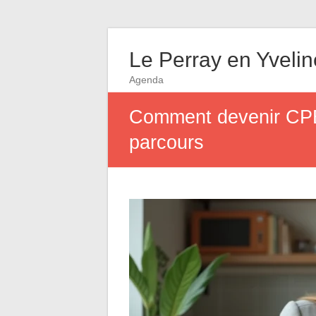
Le Perray en Yveli
Agenda
Comment devenir CPE 
parcours