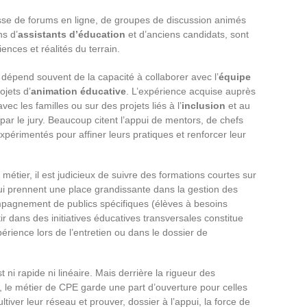
isse de forums en ligne, de groupes de discussion animés
ns d’
assistants d’éducation
et d’anciens candidats, sont
ences et réalités du terrain.
dépend souvent de la capacité à collaborer avec l’
équipe
jets d’
animation éducative
. L’expérience acquise auprès
ec les familles ou sur des projets liés à l’
inclusion
et au
n par le jury. Beaucoup citent l’appui de mentors, de chefs
périmentés pour affiner leurs pratiques et renforcer leur
étier, il est judicieux de suivre des formations courtes sur
ui prennent une place grandissante dans la gestion des
ompagnement de publics spécifiques (élèves à besoins
stir dans des initiatives éducatives transversales constitue
périence lors de l’entretien ou dans le dossier de
t ni rapide ni linéaire. Mais derrière la rigueur des
 le métier de CPE garde une part d’ouverture pour celles
ltiver leur réseau et prouver, dossier à l’appui, la force de