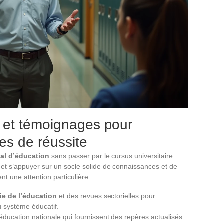
 et témoignages pour
es de réussite
pal d’éducation
sans passer par le cursus universitaire
ls et s’appuyer sur un socle solide de connaissances et de
t une attention particulière :
ie de l’éducation
et des revues sectorielles pour
u système éducatif.
l’éducation nationale qui fournissent des repères actualisés