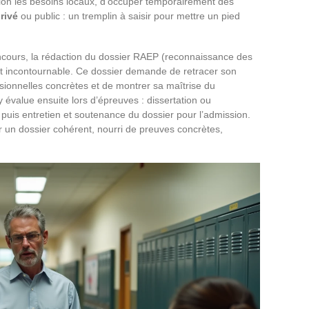
elon les besoins locaux, d’occuper temporairement des
rivé
ou public : un tremplin à saisir pour mettre un pied
oncours, la rédaction du dossier RAEP (reconnaissance des
est incontournable. Ce dossier demande de retracer son
ssionnelles concrètes et de montrer sa maîtrise du
ry évalue ensuite lors d’épreuves : dissertation ou
 puis entretien et soutenance du dossier pour l’admission.
 un dossier cohérent, nourri de preuves concrètes,