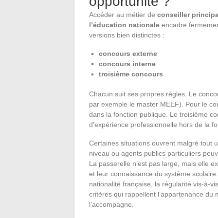
opportunité ?
Accéder au métier de
conseiller princip
l’éducation nationale
encadre fermement 
versions bien distinctes :
concours externe
concours interne
troisième concours
Chacun suit ses propres règles. Le conc
par exemple le master MEEF). Pour le conco
dans la fonction publique. Le troisième co
d’expérience professionnelle hors de la fo
Certaines situations ouvrent malgré tout
niveau ou agents publics particuliers peu
La passerelle n’est pas large, mais elle 
et leur connaissance du système scolaire.
nationalité française, la régularité vis-à-v
critères qui rappellent l’appartenance du 
l’accompagne.