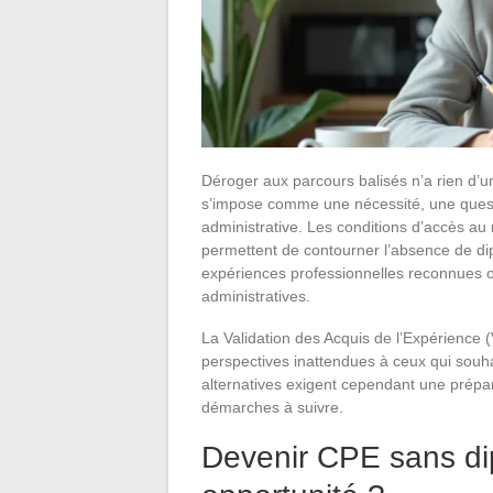
Déroger aux parcours balisés n’a rien d’u
s’impose comme une nécessité, une questi
administrative. Les conditions d’accès au m
permettent de contourner l’absence de di
expériences professionnelles reconnues ou 
administratives.
La Validation des Acquis de l’Expérience 
perspectives inattendues à ceux qui souh
alternatives exigent cependant une prép
démarches à suivre.
Devenir CPE sans dip