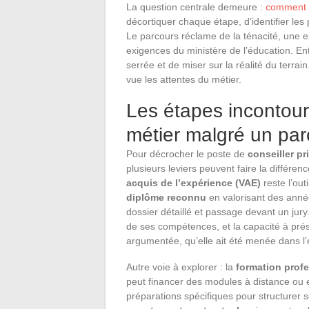
La question centrale demeure :
comment 
décortiquer chaque étape, d’identifier les
Le parcours réclame de la ténacité, une 
exigences du ministère de l’éducation. En
serrée et de miser sur la réalité du terra
vue les attentes du métier.
Les étapes incontou
métier malgré un par
Pour décrocher le poste de
conseiller pr
plusieurs leviers peuvent faire la différe
acquis de l’expérience (VAE)
reste l’outi
diplôme reconnu
en valorisant des année
dossier détaillé et passage devant un jur
de ses compétences, et la capacité à prés
argumentée, qu’elle ait été menée dans l’é
Autre voie à explorer : la
formation prof
peut financer des modules à distance ou 
préparations spécifiques pour structurer se