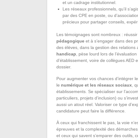
et un cadrage institutionnel.
Les réseaux professionnels, qu’il s’ag
par des CPE en poste, ou d’associatio
précieux pour partager conseils, expéri
Les témoignages sont nombreux : réussir 
pédagogique
et à s’engager dans des pro
des élèves, dans la gestion des relations av
handicap
, pèse lourd lors de l’évaluatio
d’établissement, voire de collègues AED ex
dossier.
Pour augmenter vos chances d’intégrer le m
le
numérique et les réseaux sociaux
, q
établissements. Se spécialiser sur l’acc
particuliers, projets d’inclusion) ou s’inve
aussi un atout réel. Valoriser ce type d’ex
candidature peut faire la différence.
À ceux qui franchissent le pas, la voie n’es
épreuves et la complexité des démarches,
et ceux qui savent s’emparer des outils, cu