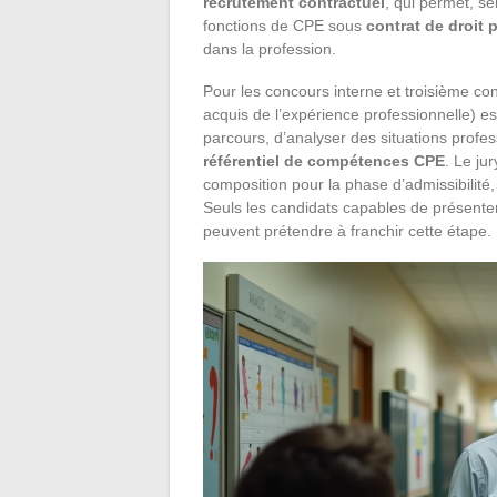
recrutement contractuel
, qui permet, s
fonctions de CPE sous
contrat de droit p
dans la profession.
Pour les concours interne et troisième c
acquis de l’expérience professionnelle) 
parcours, d’analyser des situations profe
référentiel de compétences CPE
. Le ju
composition pour la phase d’admissibilité,
Seuls les candidats capables de présenter
peuvent prétendre à franchir cette étape.