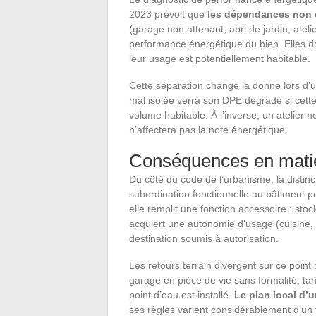
2023 prévoit que
les dépendances non c
(garage non attenant, abri de jardin, ateli
performance énergétique du bien. Elles doi
leur usage est potentiellement habitable.
Cette séparation change la donne lors d
mal isolée verra son DPE dégradé si cet
volume habitable. À l’inverse, un atelier 
n’affectera pas la note énergétique.
Conséquences en mati
Du côté du code de l’urbanisme, la disti
subordination fonctionnelle au bâtiment 
elle remplit une fonction accessoire : s
acquiert une autonomie d’usage (cuisine, 
destination soumis à autorisation.
Les retours terrain divergent sur ce point
garage en pièce de vie sans formalité, ta
point d’eau est installé.
Le plan local d’
ses règles varient considérablement d’un te