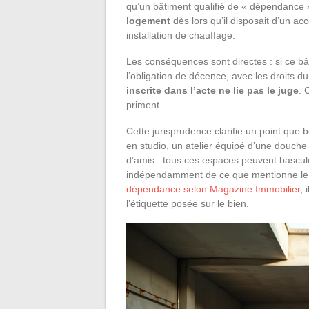
qu’un bâtiment qualifié de « dépendance 
logement
dès lors qu’il disposait d’un ac
installation de chauffage.
Les conséquences sont directes : si ce bâ
l’obligation de décence, avec les droits d
inscrite dans l’acte ne lie pas le juge
. 
priment.
Cette jurisprudence clarifie un point que
en studio, un atelier équipé d’une douch
d’amis : tous ces espaces peuvent bascul
indépendamment de ce que mentionne le 
dépendance selon Magazine Immobilier
, 
l’étiquette posée sur le bien.