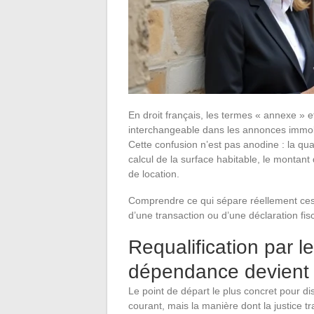
En droit français, les termes « annexe » 
interchangeable dans les annonces immobil
Cette confusion n’est pas anodine : la qua
calcul de la surface habitable, le montant 
de location.
Comprendre ce qui sépare réellement ces 
d’une transaction ou d’une déclaration fis
Requalification par l
dépendance devient
Le point de départ le plus concret pour d
courant, mais la manière dont la justice t