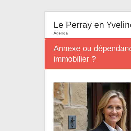
Le Perray en Yveli
Agenda
Annexe ou dépendance
immobilier ?