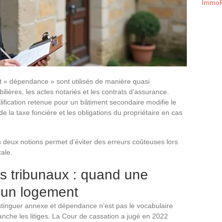
ImmoF
et « dépendance » sont utilisés de manière quasi
ières, les actes notariés et les contrats d’assurance.
lification retenue pour un bâtiment secondaire modifie le
de la taxe foncière et les obligations du propriétaire en cas
deux notions permet d’éviter des erreurs coûteuses lors
cale.
es tribunaux : quand une
 un logement
istinguer annexe et dépendance n’est pas le vocabulaire
ranche les litiges. La Cour de cassation a jugé en 2022