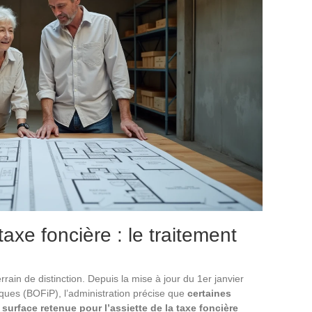
taxe foncière : le traitement
rrain de distinction. Depuis la mise à jour du 1er janvier
liques (BOFiP), l’administration précise que
certaines
surface retenue pour l’assiette de la taxe foncière