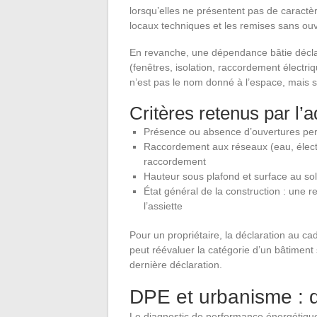
lorsqu’elles ne présentent pas de caractè
locaux techniques et les remises sans ouv
En revanche, une dépendance bâtie décla
(fenêtres, isolation, raccordement électriq
n’est pas le nom donné à l’espace, mais so
Critères retenus par l’a
Présence ou absence d’ouvertures perme
Raccordement aux réseaux (eau, électri
raccordement
Hauteur sous plafond et surface au so
État général de la construction : une 
l’assiette
Pour un propriétaire, la déclaration au cada
peut réévaluer la catégorie d’un bâtiment
dernière déclaration.
DPE et urbanisme : 
Le diagnostic de performance énergétique