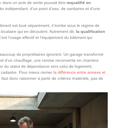
» dans un acte de vente pouvait être
requalifié en
cès indépendant, d’un point d’eau, de sanitaires et d’une
timent est loué séparément, il tombe sous le régime de
u locataire qui en découlent. Autrement dit,
la qualification
C’est l’usage effectif et l’équipement du bâtiment qui
 beaucoup de propriétaires ignorent. Un garage transformé
e et d’un chauffage, une remise reconvertie en chambre
er du statut de dépendance vers celui de logement,
cadastre. Pour mieux cerner
la différence entre annexe et
il faut donc raisonner à partir de critères matériels, pas de