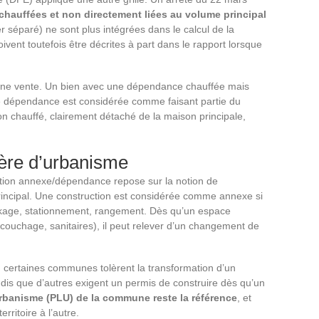
hauffées et non directement liées au volume principal
er séparé) ne sont plus intégrées dans le calcul de la
vent toutefois être décrites à part dans le rapport lorsque
’une vente. Un bien avec une dépendance chauffée mais
te dépendance est considérée comme faisant partie du
non chauffé, clairement détaché de la maison principale,
ère d’urbanisme
nction annexe/dépendance repose sur la notion de
principal. Une construction est considérée comme annexe si
tockage, stationnement, rangement. Dès qu’un espace
couchage, sanitaires), il peut relever d’un changement de
 : certaines communes tolèrent la transformation d’un
ndis que d’autres exigent un permis de construire dès qu’un
urbanisme (PLU) de la commune reste la référence
, et
rritoire à l’autre.