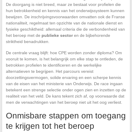
De doorgang is niet breed, maar ze bestaat voor profielen die
hun betrokkenheid en kennis van het onderwijssysteem kunnen
bewijzen. De inschrijvingsvoorwaarden omvatten ook de Franse
nationaliteit, regelmaat ten opzichte van de nationale dienst en
fysieke geschiktheid: allemaal criteria die de verbondenheid van
het beroep met de
publieke sector
en de bijbehorende
striktheid benadrukken.
De centrale vraag blijft: hoe CPE worden zonder diploma? Om
vooruit te komen, is het belangrijk om elke stap te ontleden, de
betrokken profielen te identificeren en de werkelijke
alternatieven te begrijpen. Het parcours vereist
doorzettingsvermogen, solide ervaring en een scherpe kennis
van de eisen van het ministerie van Onderwijs. De race ingaan
betekent een strenge selectie onder ogen zien en inzetten op de
realiteit van het veld. De kans tekent zich af, op voorwaarde dat
men de verwachtingen van het beroep niet uit het oog verliest.
Onmisbare stappen om toegang
te krijgen tot het beroep