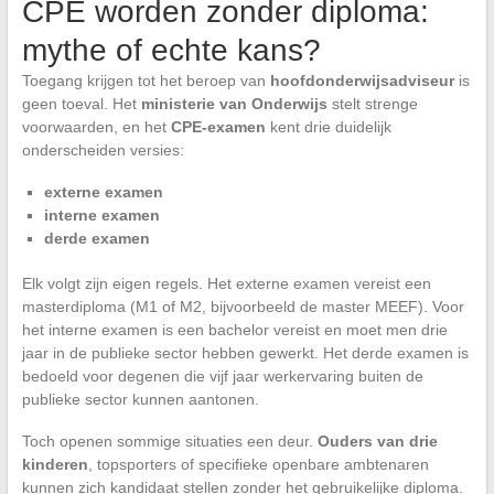
CPE worden zonder diploma:
mythe of echte kans?
Toegang krijgen tot het beroep van
hoofdonderwijsadviseur
is
geen toeval. Het
ministerie van Onderwijs
stelt strenge
voorwaarden, en het
CPE-examen
kent drie duidelijk
onderscheiden versies:
externe examen
interne examen
derde examen
Elk volgt zijn eigen regels. Het externe examen vereist een
masterdiploma (M1 of M2, bijvoorbeeld de master MEEF). Voor
het interne examen is een bachelor vereist en moet men drie
jaar in de publieke sector hebben gewerkt. Het derde examen is
bedoeld voor degenen die vijf jaar werkervaring buiten de
publieke sector kunnen aantonen.
Toch openen sommige situaties een deur.
Ouders van drie
kinderen
, topsporters of specifieke openbare ambtenaren
kunnen zich kandidaat stellen zonder het gebruikelijke diploma.