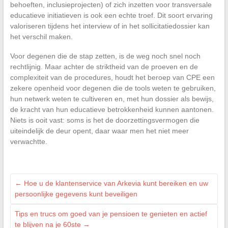
behoeften, inclusieprojecten) of zich inzetten voor transversale
educatieve initiatieven is ook een echte troef. Dit soort ervaring
valoriseren tijdens het interview of in het sollicitatiedossier kan
het verschil maken.
Voor degenen die de stap zetten, is de weg noch snel noch
rechtlijnig. Maar achter de striktheid van de proeven en de
complexiteit van de procedures, houdt het beroep van CPE een
zekere openheid voor degenen die de tools weten te gebruiken,
hun netwerk weten te cultiveren en, met hun dossier als bewijs,
de kracht van hun educatieve betrokkenheid kunnen aantonen.
Niets is ooit vast: soms is het de doorzettingsvermogen die
uiteindelijk de deur opent, daar waar men het niet meer
verwachtte.
←
Hoe u de klantenservice van Arkevia kunt bereiken en uw
persoonlijke gegevens kunt beveiligen
Tips en trucs om goed van je pensioen te genieten en actief
te blijven na je 60ste
→