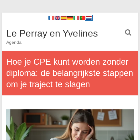
Le Perray en Yvelines
Agenda
Hoe je CPE kunt worden zonder
diploma: de belangrijkste stappen
om je traject te slagen