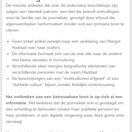
De meeste artikelen die over dit onderwerp beschikbaar zijn,
volgen een identiek patroon: een titel die belooft onthullingen
over de familie van de journaliste, gevolgd door inhoud die
algemeenheden herformuleert zonder ooit een primaire bron te
citeren.
Geen enkel artikel verwijst naar een verklaring van Margot
Haddad over haar ouders
De informatie herhaalt zich van de ene site naar de andere
met kleine variaties in formulering
Verschillende sites mengen biografische elementen van
verschillende personen met de naam Haddad
De beschrijvingen van een “multicultureel erfgoed” of een
“dubbele cultuur” blijven zonder feitelijke onderbouwing
Het ontbreken van een betrouwbare bron is op zich al een
informatie.
Het betekent dat de journaliste erin is geslaagd om
een scheiding te behouden tussen haar publieke persoon en
haar privéleven, in een digitale omgeving waar deze grens snel
vervaagt.