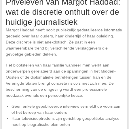
Privéleven van Margot Haddad:
wat de discretie onthult over de
huidige journalistiek
Margot Haddad heeft nooit publiekelijk gedetailleerde informatie
gedeeld over haar ouders, haar kindertijd of haar opleiding.
Deze discretie is niet anekdotisch. Ze past in een
waarneembare trend bij verschillende verslaggevers die
gevoelige gebieden dekken.
Het blootstellen van haar familie wanneer men werkt aan
onderwerpen gerelateerd aan de spanningen in het Midden-
Oosten of de diplomatieke betrekkingen tussen Iran en de
Verenigde Staten brengt concrete risico’s met zich mee. De
bescherming van de omgeving wordt een professionele
noodzaak evenals een persoonlijke keuze.
Geen enkele gepubliceerde interview vermeldt de voornaam
of het beroep van haar ouders
Haar televisieoptredens zijn gericht op geopolitieke analyse,
nooit op biografische elementen