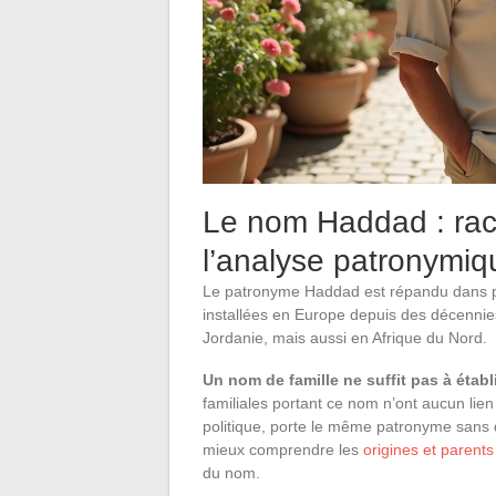
Le nom Haddad : racin
l’analyse patronymiq
Le patronyme Haddad est répandu dans p
installées en Europe depuis des décennies
Jordanie, mais aussi en Afrique du Nord.
Un nom de famille ne suffit pas à étab
familiales portant ce nom n’ont aucun lien
politique, porte le même patronyme sans 
mieux comprendre les
origines et paren
du nom.