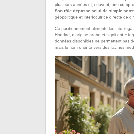
plusieurs années et, souvent, une compré
Son rôle dépasse celui de simple cor
géopolitique et interlocutrice directe de di
Ce positionnement alimente les interrog
Haddad, d’origine arabe et signifiant « fo
données disponibles ne permettent pas de 
mais le nom oriente vers des racines mé