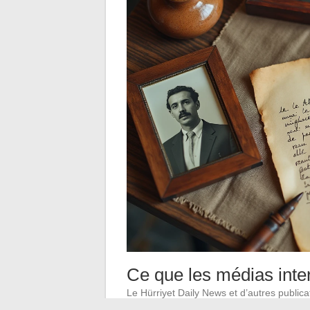
Ce que les médias inte
Le Hürriyet Daily News et d’autres publica
Margot Haddad. Elles la présentent par s