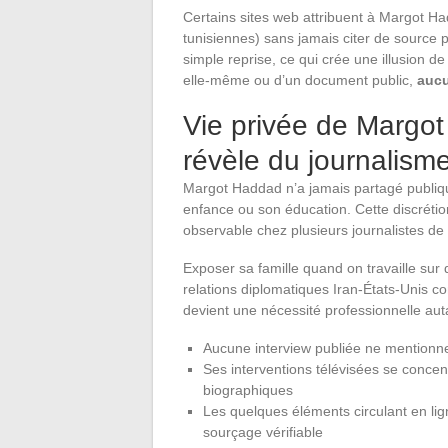
Certains sites web attribuent à Margot Ha
tunisiennes) sans jamais citer de source pr
simple reprise, ce qui crée une illusion d
elle-même ou d’un document public,
aucu
Vie privée de Margot
révèle du journalisme
Margot Haddad n’a jamais partagé publiqu
enfance ou son éducation. Cette discrétio
observable chez plusieurs journalistes de
Exposer sa famille quand on travaille sur
relations diplomatiques Iran-États-Unis c
devient une nécessité professionnelle aut
Aucune interview publiée ne mentionne
Ses interventions télévisées se concen
biographiques
Les quelques éléments circulant en lign
sourçage vérifiable