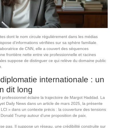
stes dont le nom circule régulièrement dans les médias
ispose d’informations vérifiées sur sa sphère familiale.
laboratrice de CNN, elle a couvert des séquences
ne frontière nette entre vie professionnelle et racines
iales suppose de distinguer ce qui relève du domaine public
n.
iplomatie internationale : un
n dit long
l professionnel éclaire la trajectoire de Margot Haddad. La
yet Daily News dans un article de mars 2025, la présente
LCI » dans un contexte précis : la couverture des tensions
c Donald Trump autour d’une proposition de paix.
e pas. Il suppose un réseau, une crédibilité construite sur