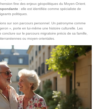
hension fine des enjeux géopolitiques du Moyen-Orient.
respondante
: elle est identifiée comme spécialiste de
rigeants politiques.
ations sur son parcours personnel. Un patronyme comme
rgeron », porte en lui-même une histoire culturelle. Les
conclure sur le parcours migratoire précis de sa famille,
diterranéennes ou moyen-orientales.