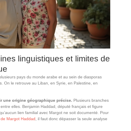
es linguistiques et limites de
ue
lusieurs pays du monde arabe et au sein de diasporas
. On le retrouve au Liban, en Syrie, en Palestine, en
lir une origine géographique précise.
Plusieurs branches
 entre elles. Benjamin Haddad, député français et figure
qu’aucun lien familial avec Margot ne soit documenté. Pour
ts de Margot Haddad
, il faut donc dépasser la seule analyse