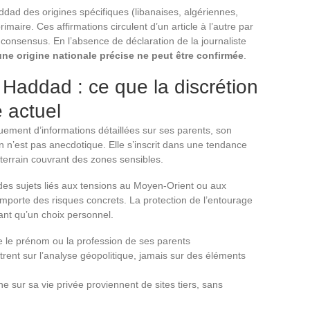
ddad des origines spécifiques (libanaises, algériennes,
imaire. Ces affirmations circulent d’un article à l’autre par
e consensus. En l’absence de déclaration de la journaliste
ne origine nationale précise ne peut être confirmée
.
 Haddad : ce que la discrétion
 actuel
ement d’informations détaillées sur ses parents, son
n n’est pas anecdotique. Elle s’inscrit dans une tendance
 terrain couvrant des zones sensibles.
 des sujets liés aux tensions au Moyen-Orient ou aux
omporte des risques concrets. La protection de l’entourage
ant qu’un choix personnel.
 le prénom ou la profession de ses parents
trent sur l’analyse géopolitique, jamais sur des éléments
e sur sa vie privée proviennent de sites tiers, sans