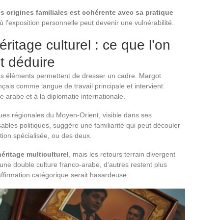
 origines familiales est cohérente avec sa pratique
ù l’exposition personnelle peut devenir une vulnérabilité.
ritage culturel : ce que l’on
t déduire
es éléments permettent de dresser un cadre. Margot
çais comme langue de travail principale et intervient
 arabe et à la diplomatie internationale.
s régionales du Moyen-Orient, visible dans ses
les politiques, suggère une familiarité qui peut découler
ation spécialisée, ou des deux.
éritage multiculturel
, mais les retours terrain divergent
une double culture franco-arabe, d’autres restent plus
affirmation catégorique serait hasardeuse.