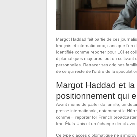
Margot Haddad fait partie de ces journali
français et internationaux, sans que l’on d
Identifiée comme reporter pour LCI et col
diplomatiques majeures tout en cultivant u
personnelles. Retracer ses origines famil
de ce qui reste de l’ordre de la spéculatio
Margot Haddad et la d
positionnement qui e
Avant même de parler de famille, un détai
presse internationale, notamment le Hürri
comme « reporter for French broadcaster 
Iran-États-Unis et un échange direct ave
Ce type d’accès diplomatique ne s’improvis