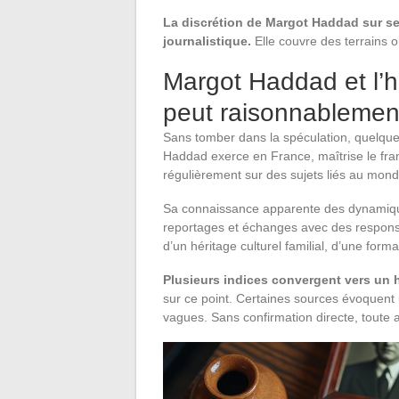
La discrétion de Margot Haddad sur ses
journalistique.
Elle couvre des terrains o
Margot Haddad et l’hé
peut raisonnablemen
Sans tomber dans la spéculation, quelqu
Haddad exerce en France, maîtrise le fran
régulièrement sur des sujets liés au monde
Sa connaissance apparente des dynamique
reportages et échanges avec des responsab
d’un héritage culturel familial, d’une form
Plusieurs indices convergent vers un h
sur ce point. Certaines sources évoquent 
vagues. Sans confirmation directe, toute 