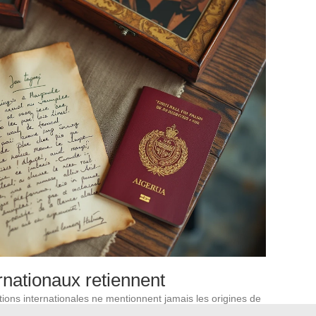
rnationaux retiennent
tions internationales ne mentionnent jamais les origines de
a fonction et sa compétence. Ce traitement contraste avec