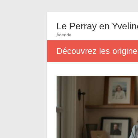
Le Perray en Yveli
Agenda
Découvrez les origine