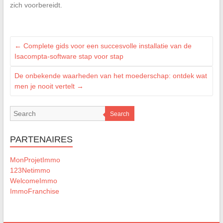
zich voorbereidt.
←
Complete gids voor een succesvolle installatie van de
Isacompta-software stap voor stap
De onbekende waarheden van het moederschap: ontdek wat
men je nooit vertelt
→
Search
PARTENAIRES
MonProjetImmo
123Netimmo
WelcomeImmo
ImmoFranchise