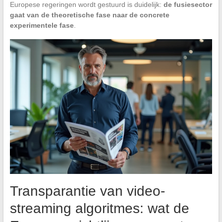
Europese regeringen wordt gestuurd is duidelijk:
de fusiesector
gaat van de theoretische fase naar de concrete
experimentele fase
.
Transparantie van video-
streaming algoritmes: wat de