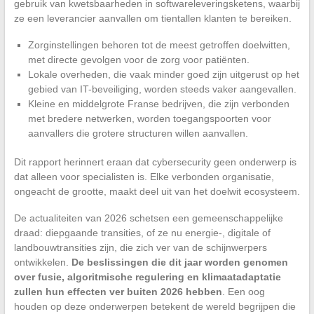
gebruik van kwetsbaarheden in softwareleveringsketens, waarbij
ze een leverancier aanvallen om tientallen klanten te bereiken.
Zorginstellingen behoren tot de meest getroffen doelwitten,
met directe gevolgen voor de zorg voor patiënten.
Lokale overheden, die vaak minder goed zijn uitgerust op het
gebied van IT-beveiliging, worden steeds vaker aangevallen.
Kleine en middelgrote Franse bedrijven, die zijn verbonden
met bredere netwerken, worden toegangspoorten voor
aanvallers die grotere structuren willen aanvallen.
Dit rapport herinnert eraan dat cybersecurity geen onderwerp is
dat alleen voor specialisten is. Elke verbonden organisatie,
ongeacht de grootte, maakt deel uit van het doelwit ecosysteem.
De actualiteiten van 2026 schetsen een gemeenschappelijke
draad: diepgaande transities, of ze nu energie-, digitale of
landbouwtransities zijn, die zich ver van de schijnwerpers
ontwikkelen.
De beslissingen die dit jaar worden genomen
over fusie, algoritmische regulering en klimaatadaptatie
zullen hun effecten ver buiten 2026 hebben
. Een oog
houden op deze onderwerpen betekent de wereld begrijpen die