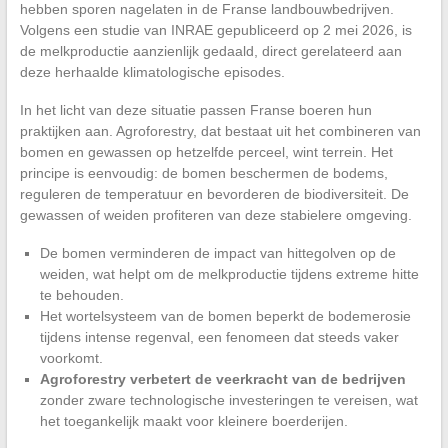
hebben sporen nagelaten in de Franse landbouwbedrijven.
Volgens een studie van INRAE gepubliceerd op 2 mei 2026, is
de melkproductie aanzienlijk gedaald, direct gerelateerd aan
deze herhaalde klimatologische episodes.
In het licht van deze situatie passen Franse boeren hun
praktijken aan. Agroforestry, dat bestaat uit het combineren van
bomen en gewassen op hetzelfde perceel, wint terrein. Het
principe is eenvoudig: de bomen beschermen de bodems,
reguleren de temperatuur en bevorderen de biodiversiteit. De
gewassen of weiden profiteren van deze stabielere omgeving.
De bomen verminderen de impact van hittegolven op de
weiden, wat helpt om de melkproductie tijdens extreme hitte
te behouden.
Het wortelsysteem van de bomen beperkt de bodemerosie
tijdens intense regenval, een fenomeen dat steeds vaker
voorkomt.
Agroforestry verbetert de veerkracht van de bedrijven
zonder zware technologische investeringen te vereisen, wat
het toegankelijk maakt voor kleinere boerderijen.