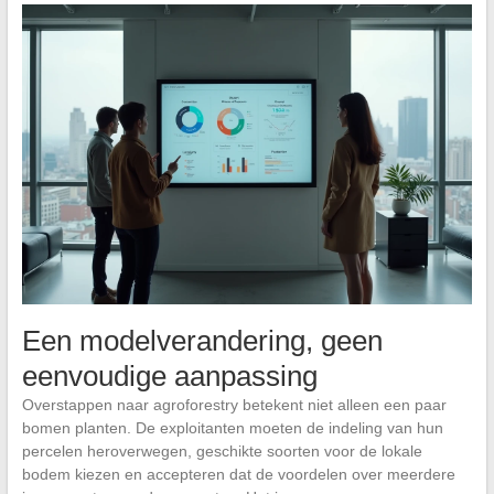
Een modelverandering, geen
eenvoudige aanpassing
Overstappen naar agroforestry betekent niet alleen een paar
bomen planten. De exploitanten moeten de indeling van hun
percelen heroverwegen, geschikte soorten voor de lokale
bodem kiezen en accepteren dat de voordelen over meerdere