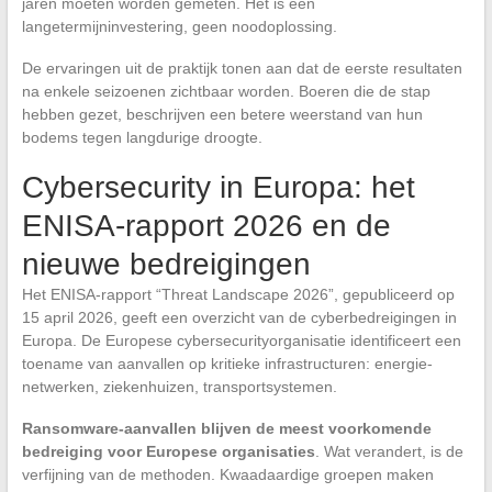
jaren moeten worden gemeten. Het is een
langetermijninvestering, geen noodoplossing.
De ervaringen uit de praktijk tonen aan dat de eerste resultaten
na enkele seizoenen zichtbaar worden. Boeren die de stap
hebben gezet, beschrijven een betere weerstand van hun
bodems tegen langdurige droogte.
Cybersecurity in Europa: het
ENISA-rapport 2026 en de
nieuwe bedreigingen
Het ENISA-rapport “Threat Landscape 2026”, gepubliceerd op
15 april 2026, geeft een overzicht van de cyberbedreigingen in
Europa. De Europese cybersecurityorganisatie identificeert een
toename van aanvallen op kritieke infrastructuren: energie-
netwerken, ziekenhuizen, transportsystemen.
Ransomware-aanvallen blijven de meest voorkomende
bedreiging voor Europese organisaties
. Wat verandert, is de
verfijning van de methoden. Kwaadaardige groepen maken