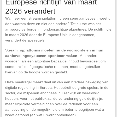
Europese richtlijn van maart
2026 verandert
Wanneer een streamingplatform u een serie aanbeveelt, weet u
dan waarom deze en niet een andere? Tot nu toe was het
antwoord verborgen in ondoorzichtige algoritmes. De richtlijn die
in maart 2026 door de Europese Unie is aangenomen,
verandert de spelregels.
Streamingplatforms moeten nu de vooroordelen in hun
aanbevelingssystemen openbaar maken
. Met andere
woorden, als een algoritme bepaalde inhoud bevoordeelt om
commerciële of geografische redenen, moet de gebruiker
hiervan op de hoogte worden gesteld.
Deze maatregel maakt deel uit van een bredere beweging van
digitale regulering in Europa. Het betreft de grote spelers in de
sector, die miljoenen abonnees in Frankrijk en wereldwijd
hebben. Voor het publiek zal de verandering geleidelijk zijn:
meer expliciete vermeldingen over de redenen voor een
aanbeveling en de mogelijkheid om beter te begrijpen wat u
wordt getoond (en wat u wordt onthouden).