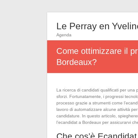
Le Perray en Yveli
Agenda
Come ottimizzare il p
Bordeaux?
La ricerca di candidati qualificati per una
sforzi. Fortunatamente, i progressi tecnolo
processo grazie a strumenti come l’ecand
lavoro di automatizzare alcune attività pe
candidature. In questo articolo, spiegher
l’ecandidat a Bordeaux per assicurarvi che 
Che cos’è Ecandidat 