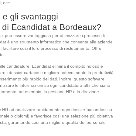
; ecc.
 e gli svantaggi
e di Ecandidat a Bordeaux?
x può essere vantaggiosa per ottimizzare i processi di
didat è uno strumento informatico che consente alle aziende
i facilitare così il loro processo di reclutamento. Offre
to.
delle candidature: Ecandidat elimina il compito noioso e
re i dossier cartacei e migliora notevolmente la produttività
nserimento più rapido dei dati. Inoltre, questo software
nizzare le informazioni su ogni candidatura affinché siano
reclutamento; ad esempio, la gestione HR o la direzione
le HR ad analizzare rapidamente ogni dossier basandosi su
ionale o diplomi) e favorisce così una selezione più obiettiva
posta; garantendo così una migliore qualità del personale