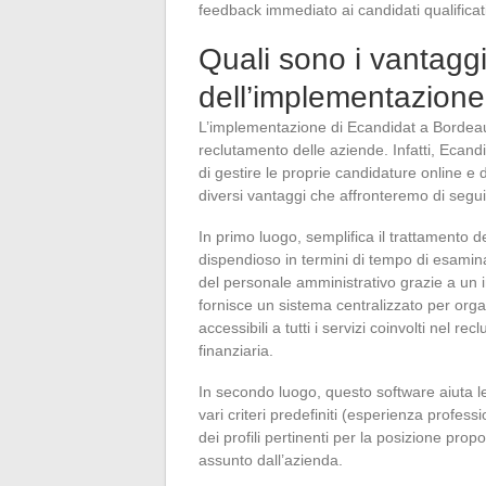
feedback immediato ai candidati qualificati
Quali sono i vantaggi
dell’implementazion
L’implementazione di Ecandidat a Bordeau
reclutamento delle aziende. Infatti, Ecan
di gestire le proprie candidature online e d
diversi vantaggi che affronteremo di segui
In primo luogo, semplifica il trattamento 
dispendioso in termini di tempo di esamina
del personale amministrativo grazie a un i
fornisce un sistema centralizzato per orga
accessibili a tutti i servizi coinvolti nel 
finanziaria.
In secondo luogo, questo software aiuta 
vari criteri predefiniti (esperienza profess
dei profili pertinenti per la posizione pro
assunto dall’azienda.