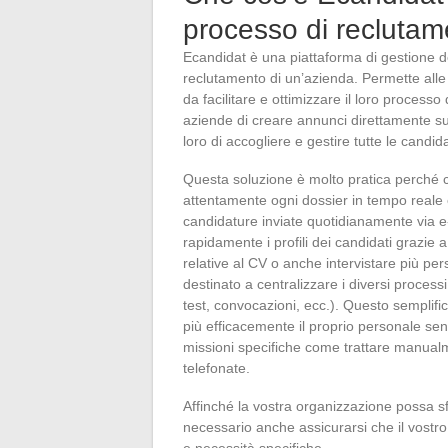
processo di recluta
Ecandidat è una piattaforma di gestione del
reclutamento di un’azienda. Permette alle
da facilitare e ottimizzare il loro processo 
aziende di creare annunci direttamente su 
loro di accogliere e gestire tutte le candid
Questa soluzione è molto pratica perché c
attentamente ogni dossier in tempo reale 
candidature inviate quotidianamente via 
rapidamente i profili dei candidati grazie
relative al CV o anche intervistare più 
destinato a centralizzare i diversi process
test, convocazioni, ecc.). Questo semplific
più efficacemente il proprio personale s
missioni specifiche come trattare manualm
telefonate.
Affinché la vostra organizzazione possa sf
necessario anche assicurarsi che il vostr