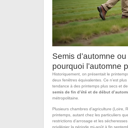
Semis d’automne ou 
pourquoi l’automne p
Historiquement, on présentait le printem
deux fenêtres équivalentes. Ce n’est plus
tendance à des printemps plus secs et de
semis de fin d’été et de début d’autom
métropolitaine.
Plusieurs chambres d’agriculture (Loire, 
printemps, autant chez les particuliers que
restrictions d’arrosage et les sécheresse
privilégier la période mi-août à fin septe