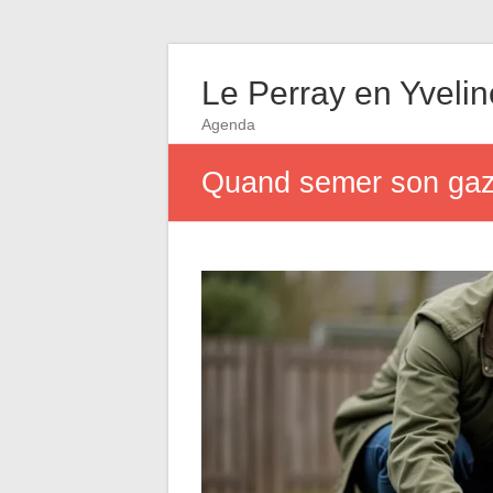
Le Perray en Yveli
Agenda
Quand semer son gazon