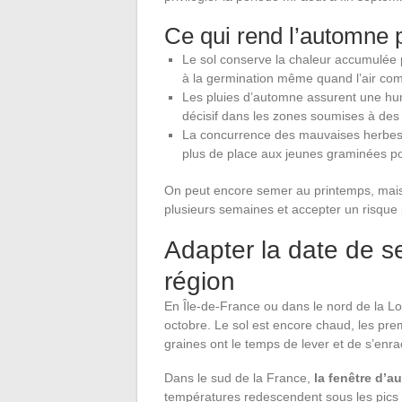
Ce qui rend l’automne 
Le sol conserve la chaleur accumulée 
à la germination même quand l’air com
Les pluies d’automne assurent une hum
décisif dans les zones soumises à des
La concurrence des mauvaises herbes d
plus de place aux jeunes graminées pou
On peut encore semer au printemps, mais i
plusieurs semaines et accepter un risque 
Adapter la date de s
région
En Île-de-France ou dans le nord de la Lo
octobre. Le sol est encore chaud, les pre
graines ont le temps de lever et de s’enra
Dans le sud de la France,
la fenêtre d’a
températures redescendent sous les pics 