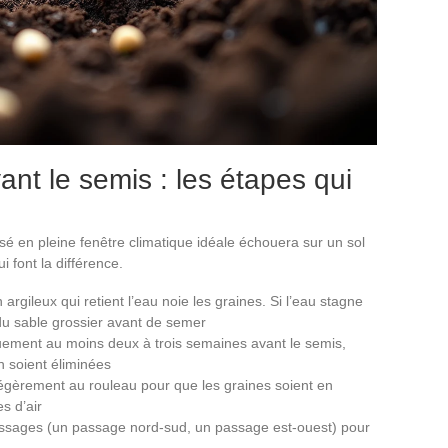
vant le semis : les étapes qui
isé en pleine fenêtre climatique idéale échouera sur un sol
i font la différence.
n argileux qui retient l’eau noie les graines. Si l’eau stagne
du sable grossier avant de semer
ment au moins deux à trois semaines avant le semis,
n soient éliminées
 légèrement au rouleau pour que les graines soient en
s d’air
assages (un passage nord-sud, un passage est-ouest) pour