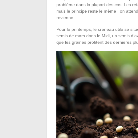
problème dans la plupart des cas. Les reto
mais le principe reste le même : on attend
revienne.
Pour le printemps, le créneau utile se si
semis de mars dans le Midi, un semis d’av
que les graines profitent des dernières plu