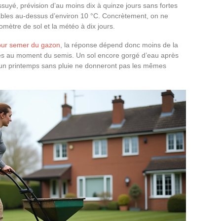
ssuyé, prévision d’au moins dix à quinze jours sans fortes
tables au-dessus d’environ 10 °C. Concrètement, on ne
mètre de sol et la météo à dix jours.
pour semer du gazon
, la réponse dépend donc moins de la
les au moment du semis. Un sol encore gorgé d’eau après
s un printemps sans pluie ne donneront pas les mêmes