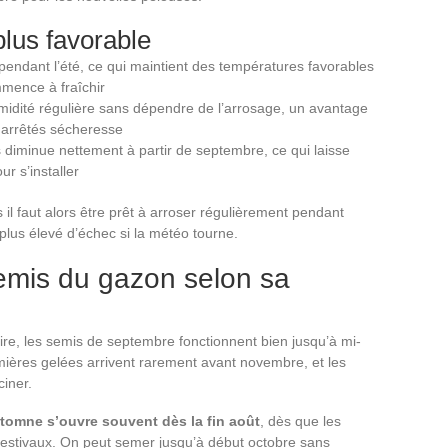
plus favorable
pendant l’été, ce qui maintient des températures favorables
mence à fraîchir
idité régulière sans dépendre de l’arrosage, un avantage
 arrêtés sécheresse
iminue nettement à partir de septembre, ce qui laisse
r s’installer
l faut alors être prêt à arroser régulièrement pendant
plus élevé d’échec si la météo tourne.
emis du gazon selon sa
ire, les semis de septembre fonctionnent bien jusqu’à mi-
mières gelées arrivent rarement avant novembre, et les
ciner.
utomne s’ouvre souvent dès la fin août
, dès que les
estivaux. On peut semer jusqu’à début octobre sans