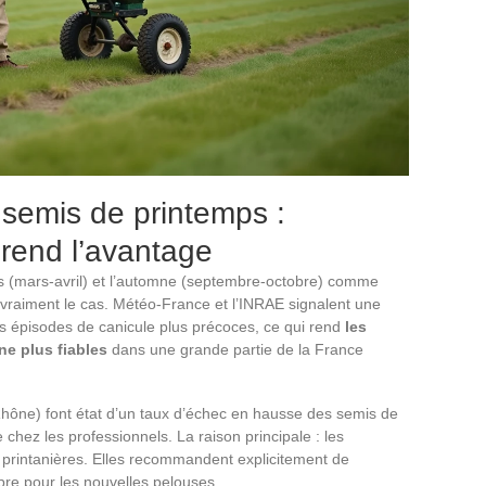
semis de printemps :
rend l’avantage
ps (mars-avril) et l’automne (septembre-octobre) comme
 vraiment le cas. Météo-France et l’INRAE signalent une
s épisodes de canicule plus précoces, ce qui rend
les
ne plus fiables
dans une grande partie de la France
Rhône) font état d’un taux d’échec en hausse des semis de
 chez les professionnels. La raison principale : les
s printanières. Elles recommandent explicitement de
mbre pour les nouvelles pelouses.