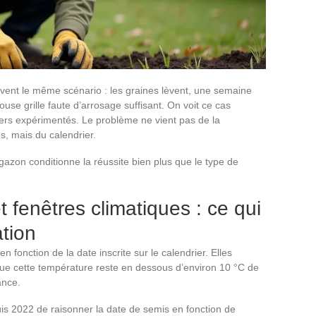
uvent le même scénario : les graines lèvent, une semaine
louse grille faute d’arrosage suffisant. On voit ce cas
ers expérimentés. Le problème ne vient pas de la
s, mais du calendrier.
azon conditionne la réussite bien plus que le type de
 fenêtres climatiques : ce qui
tion
fonction de la date inscrite sur le calendrier. Elles
que cette température reste en dessous d’environ 10 °C de
ance.
is 2022 de raisonner la date de semis en fonction de