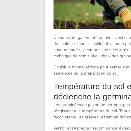
Un semis de gazon raté en avril, c’est so
de chaleur sèche s’installe, et la jeune pe
chaque année, y compris chez des jardini
technique de semis ni du choix des graine
Choisir la bonne période pour semer son g
semences ou la préparation du sol.
Température du sol et
déclenche la germina
Les graminées de gazon ne germent pas en 
réagissent à la température du sol. Tant 
façon stable, les graines restent en dorm
Val’hor et l’Astredhor recommandent depu