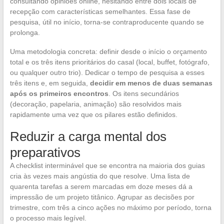
consultando opiniões online, hesitando entre dois locais de
recepção com características semelhantes. Essa fase de
pesquisa, útil no início, torna-se contraproducente quando se
prolonga.
Uma metodologia concreta: definir desde o início o orçamento
total e os três itens prioritários do casal (local, buffet, fotógrafo,
ou qualquer outro trio). Dedicar o tempo de pesquisa a esses
três itens e, em seguida,
decidir em menos de duas semanas
após os primeiros encontros
. Os itens secundários
(decoração, papelaria, animação) são resolvidos mais
rapidamente uma vez que os pilares estão definidos.
Reduzir a carga mental dos
preparativos
A checklist interminável que se encontra na maioria dos guias
cria às vezes mais angústia do que resolve. Uma lista de
quarenta tarefas a serem marcadas em doze meses dá a
impressão de um projeto titânico. Agrupar as decisões por
trimestre, com três a cinco ações no máximo por período, torna
o processo mais legível.