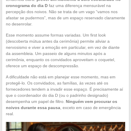
cronograma do dia D
faz uma diferença mensurável na
percepção dos noivos. Não se trata de um vago “vamos nos
afastar se pudermos”, mas de um espaço reservado claramente
no desenrolar.
Esse momento assume formas variadas. Um first look
(descoberta mútua antes da cerimônia) permite aliviar a
nervosismo e viver a emoção em particular, em vez de diante
da assembleia. Um passeio de alguns minutos após a
cerimônia, enquanto os convidados aproveitam o coquetel,
oferece um espaço de descompressão.
A dificuldade não está em planejar esse momento, mas em
protegê-lo. Os convidados, as famílias, às vezes até os
fornecedores tendem a invadir esse espaço. É precisamente aí
que o coordenador do dia D (ou o padrinho designado)
desempenha um papel de filtro.
Ninguém vem procurar os
noivos durante essa pausa
, exceto em caso de emergência
real.