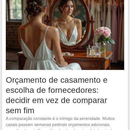
Orçamento de casamento e
escolha de fornecedores:
decidir em vez de comparar
sem fim
A comparação constante é o inimigo da serenidade. Muitos
casais passam semanas pedindo orçamentos adicionais,