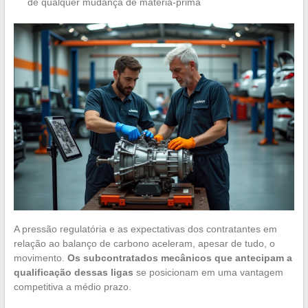
de qualquer mudança de matéria-prima
A pressão regulatória e as expectativas dos contratantes em
relação ao balanço de carbono aceleram, apesar de tudo, o
movimento.
Os subcontratados mecânicos que antecipam a
qualificação dessas ligas
se posicionam em uma vantagem
competitiva a médio prazo.