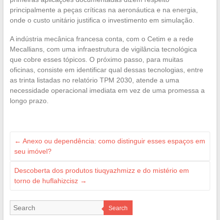
principalmente a peças críticas na aeronáutica e na energia,
onde o custo unitário justifica o investimento em simulação.
A indústria mecânica francesa conta, com o Cetim e a rede
Mecallians, com uma infraestrutura de vigilância tecnológica
que cobre esses tópicos. O próximo passo, para muitas
oficinas, consiste em identificar qual dessas tecnologias, entre
as trinta listadas no relatório TPM 2030, atende a uma
necessidade operacional imediata em vez de uma promessa a
longo prazo.
←
Anexo ou dependência: como distinguir esses espaços em
seu imóvel?
Descoberta dos produtos tiuqyazhmizz e do mistério em
torno de huflahizcisz
→
Search