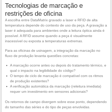
Tecnologias de marcação e
restrições de oficina
A escolha entre DataMatrix gravado a laser e RFID de alta
temperatura depende do contexto de uso da peça. A gravação a
laser é adequada para ambientes onde a leitura óptica ainda é
possível. A RFID assume quando a peça é visualmente
inacessível ou exposta a temperaturas extremas.
Para as oficinas de usinagem, a integração da marcação no
fluxo de produção levanta questões concretas:
A marcação ocorre antes ou depois do tratamento térmico, e
qual o impacto na legibilidade do código?
O tempo de ciclo de marcação é compatível com os ritmos
de produção existentes?
A verificação automática da marcação (releitura imediata)
requer um investimento em sensores adicionais?
Os retornos de campo divergem sobre esse ponto, dependendo
do tamanho das séries e do tipo de peças envolvidas.