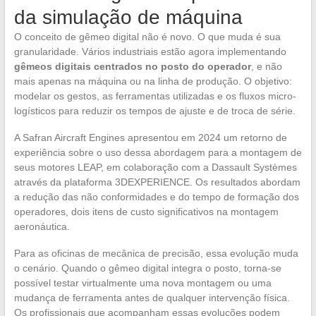
da simulação de máquina
O conceito de gêmeo digital não é novo. O que muda é sua
granularidade. Vários industriais estão agora implementando
gêmeos digitais centrados no posto do operador
, e não
mais apenas na máquina ou na linha de produção. O objetivo:
modelar os gestos, as ferramentas utilizadas e os fluxos micro-
logísticos para reduzir os tempos de ajuste e de troca de série.
A Safran Aircraft Engines apresentou em 2024 um retorno de
experiência sobre o uso dessa abordagem para a montagem de
seus motores LEAP, em colaboração com a Dassault Systèmes
através da plataforma 3DEXPERIENCE. Os resultados abordam
a redução das não conformidades e do tempo de formação dos
operadores, dois itens de custo significativos na montagem
aeronáutica.
Para as oficinas de mecânica de precisão, essa evolução muda
o cenário. Quando o gêmeo digital integra o posto, torna-se
possível testar virtualmente uma nova montagem ou uma
mudança de ferramenta antes de qualquer intervenção física.
Os profissionais que acompanham essas evoluções podem