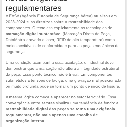
regulamentares
A EASA (Agência Europeia de Segurança Aérea) atualizou em
2023-2024 suas diretrizes sobre a rastreabilidade dos
componentes. O texto cita explicitamente as tecnologias de
marcação digital sustentável
(Marcação Direta de Peça,
DataMatrix gravado a laser, RFID de alta temperatura) como
meios aceitáveis de conformidade para as peças mecânicas de
segurança.
Uma condição acompanha essa aceitação: o industrial deve
demonstrar que a marcação não altera a integridade estrutural
da peça. Esse ponto técnico não é trivial. Em componentes
submetidos a tensões de fadiga, uma gravação mal posicionada
ou muito profunda pode se tornar um ponto de início de fissura.
A mesma lógica começa a aparecer no setor ferroviário. Essa
convergência entre setores sinaliza uma tendência de fundo:
a
rastreabilidade digital das peças se torna uma exigência
regulamentar, não mais apenas uma escolha de
organização interna
.