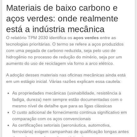
Materiais de baixo carbono e
aços verdes: onde realmente
está a indústria mecânica
O relatório TPM 2030 identifica os
aços verdes
entre as
tecnologias prioritárias. O termo se refere a aços produzidos
com uma pegada de carbono reduzida, seja pelo uso de
hidrogênio no processo de redução do minério, seja por um
aumento do uso de reciclagem via forno a arco elétrico.
A adoção desses materiais nas oficinas mecânicas ainda está
em um estágio inicial. Várias razões explicam essa cautela:
As propriedades mecânicas (usinabilidade, resistência à
fadiga, dureza) nem sempre estão documentadas com o
mesmo nível de detalhe que para as ligas clássicas
O custo adicional de fornecimento continua significativo em
comparação com os aços convencionais
As certificações setoriais (aeronáutica, automotiva,
ferroviária) exigem campanhas de qualificação longas antes