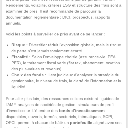
Rendements, volatilité, critères ESG et structure des frais sont à
examiner de près. Il est recommandé de parcourir la
documentation réglementaire : DICI, prospectus, rapports
annuels.
Voici les points à surveiller de près avant de se lancer :
Risque :
Diversifier réduit l’exposition globale, mais le risque
de perte n’est jamais totalement écarté.
Fiscalité :
Selon l’enveloppe choisie (assurance-vie, PEA,
PER), le traitement fiscal varie (flat tax, abattement, taxation
des plus-values et revenus).
Choix des fonds :
Il est judicieux d’analyser la stratégie du
gestionnaire, le niveau de frais, la clarté de l’information et la
liquidité.
Pour aller plus loin, des ressources solides existent : guides de
l’AMF, analyses de sociétés de gestion, simulateurs de profil
d’investisseur. L’étendue des
fonds d’investissement
disponibles, ouverts, fermés, sectoriels, thématiques, SCPI,
OPCI, permet à chacun de bâtir un
portefeuille
aligné avec ses