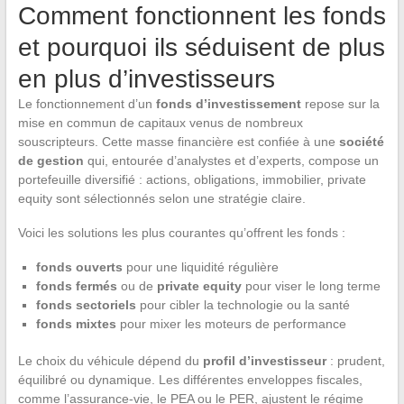
Comment fonctionnent les fonds
et pourquoi ils séduisent de plus
en plus d’investisseurs
Le fonctionnement d’un
fonds d’investissement
repose sur la
mise en commun de capitaux venus de nombreux
souscripteurs. Cette masse financière est confiée à une
société
de gestion
qui, entourée d’analystes et d’experts, compose un
portefeuille diversifié : actions, obligations, immobilier, private
equity sont sélectionnés selon une stratégie claire.
Voici les solutions les plus courantes qu’offrent les fonds :
fonds ouverts
pour une liquidité régulière
fonds fermés
ou de
private equity
pour viser le long terme
fonds sectoriels
pour cibler la technologie ou la santé
fonds mixtes
pour mixer les moteurs de performance
Le choix du véhicule dépend du
profil d’investisseur
: prudent,
équilibré ou dynamique. Les différentes enveloppes fiscales,
comme l’assurance-vie, le PEA ou le PER, ajustent le régime