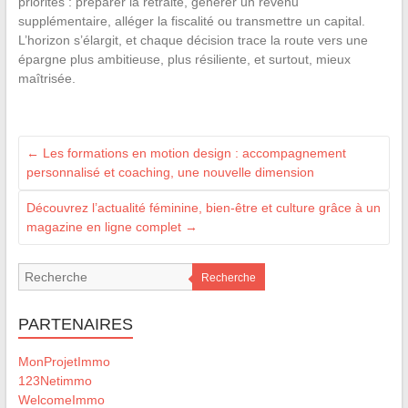
priorités : préparer la retraite, générer un revenu
supplémentaire, alléger la fiscalité ou transmettre un capital.
L’horizon s’élargit, et chaque décision trace la route vers une
épargne plus ambitieuse, plus résiliente, et surtout, mieux
maîtrisée.
←
Les formations en motion design : accompagnement
personnalisé et coaching, une nouvelle dimension
Découvrez l’actualité féminine, bien-être et culture grâce à un
magazine en ligne complet
→
Recherche
PARTENAIRES
MonProjetImmo
123Netimmo
WelcomeImmo