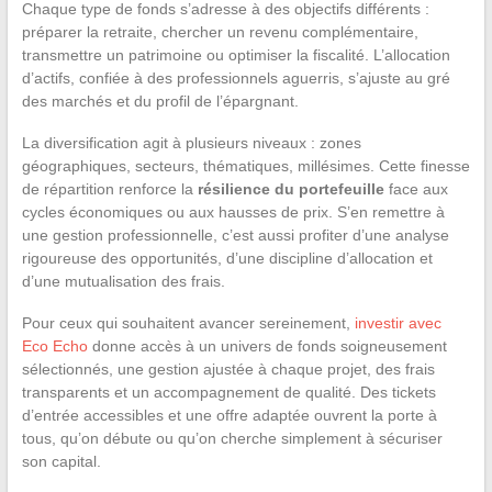
Chaque type de fonds s’adresse à des objectifs différents :
préparer la retraite, chercher un revenu complémentaire,
transmettre un patrimoine ou optimiser la fiscalité. L’allocation
d’actifs, confiée à des professionnels aguerris, s’ajuste au gré
des marchés et du profil de l’épargnant.
La diversification agit à plusieurs niveaux : zones
géographiques, secteurs, thématiques, millésimes. Cette finesse
de répartition renforce la
résilience du portefeuille
face aux
cycles économiques ou aux hausses de prix. S’en remettre à
une gestion professionnelle, c’est aussi profiter d’une analyse
rigoureuse des opportunités, d’une discipline d’allocation et
d’une mutualisation des frais.
Pour ceux qui souhaitent avancer sereinement,
investir avec
Eco Echo
donne accès à un univers de fonds soigneusement
sélectionnés, une gestion ajustée à chaque projet, des frais
transparents et un accompagnement de qualité. Des tickets
d’entrée accessibles et une offre adaptée ouvrent la porte à
tous, qu’on débute ou qu’on cherche simplement à sécuriser
son capital.