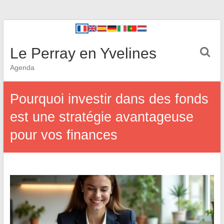
Le Perray en Yvelines
Agenda
Pourquoi investir dans des fonds
est une stratégie avantageuse
pour vos finances