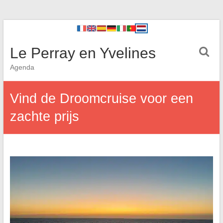
Le Perray en Yvelines
Agenda
Vind de Droomcruise voor een
zachte prijs