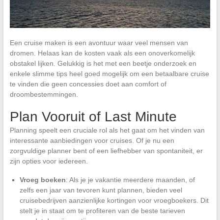
Een cruise maken is een avontuur waar veel mensen van
dromen. Helaas kan de kosten vaak als een onoverkomelijk
obstakel lijken. Gelukkig is het met een beetje onderzoek en
enkele slimme tips heel goed mogelijk om een betaalbare cruise
te vinden die geen concessies doet aan comfort of
droombestemmingen.
Plan Vooruit of Last Minute
Planning speelt een cruciale rol als het gaat om het vinden van
interessante aanbiedingen voor cruises. Of je nu een
zorgvuldige planner bent of een liefhebber van spontaniteit, er
zijn opties voor iedereen.
Vroeg boeken
: Als je je vakantie meerdere maanden, of
zelfs een jaar van tevoren kunt plannen, bieden veel
cruisebedrijven aanzienlijke kortingen voor vroegboekers. Dit
stelt je in staat om te profiteren van de beste tarieven