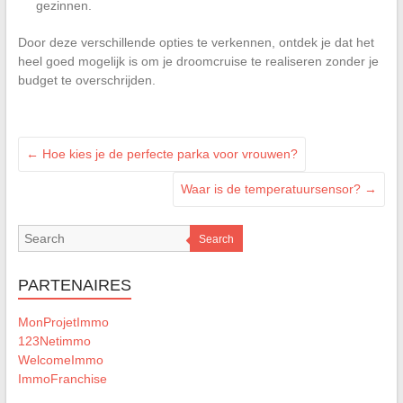
gezinnen.
Door deze verschillende opties te verkennen, ontdek je dat het
heel goed mogelijk is om je droomcruise te realiseren zonder je
budget te overschrijden.
←
Hoe kies je de perfecte parka voor vrouwen?
Waar is de temperatuursensor?
→
Search
PARTENAIRES
MonProjetImmo
123Netimmo
WelcomeImmo
ImmoFranchise