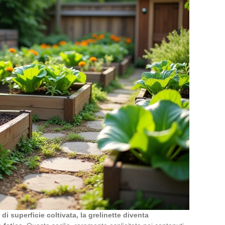
di superficie coltivata, la grelinette diventa