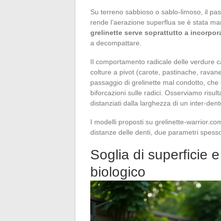
Su terreno sabbioso o sablo-limoso, il pas
rende l’aerazione superflua se è stata m
grelinette serve soprattutto a incorpo
a decompattare.
Il comportamento radicale delle verdure 
colture a pivot (carote, pastinache, ravane
passaggio di grelinette mal condotto, che l
biforcazioni sulle radici. Osserviamo risul
distanziati dalla larghezza di un inter-dent
I modelli proposti su grelinette-warrior.c
distanze delle denti, due parametri spesso
Soglia di superficie e
biologico