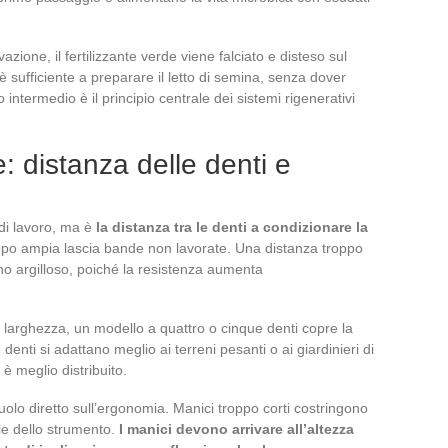
vazione, il fertilizzante verde viene falciato e disteso sul
è sufficiente a preparare il letto di semina, senza dover
intermedio è il principio centrale dei sistemi rigenerativi
e: distanza delle denti e
 di lavoro, ma è
la distanza tra le denti a condizionare la
ppo ampia lascia bande non lavorate. Una distanza troppo
reno argilloso, poiché la resistenza aumenta
i larghezza, un modello a quattro o cinque denti copre la
 denti si adattano meglio ai terreni pesanti o ai giardinieri di
 è meglio distribuito.
olo diretto sull’ergonomia. Manici troppo corti costringono
ale dello strumento.
I manici devono arrivare all’altezza