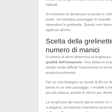
radicali.
Al momento di ripristinare la tavola in colti
posto. Un semplice passaggio di rastrello 
riprendere la grelinette. Questo non-lavoro 
applicati all’orto.
Scelta della grelinett
numero di manici
Il numero di denti determina la larghezza
qualità dell’areazione
. Una distanza tro
stretta rende difficile l’inserimento in ter
proporzionalmente.
Per un orto biologico su tavole di 80 cm d
tavola in un solo passaggio. I modelli a tre
piccola statura, poiché lo sforzo per dente
La lunghezza dei manici gioca anche un ru
a piegarsi, annullando il beneficio postur