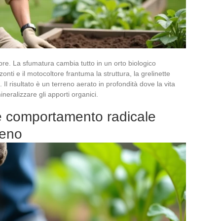
pre. La sfumatura cambia tutto in un orto biologico
onti e il motocoltore frantuma la struttura, la grelinette
. Il risultato è un terreno aerato in profondità dove la vita
neralizzare gli apporti organici.
 e comportamento radicale
reno