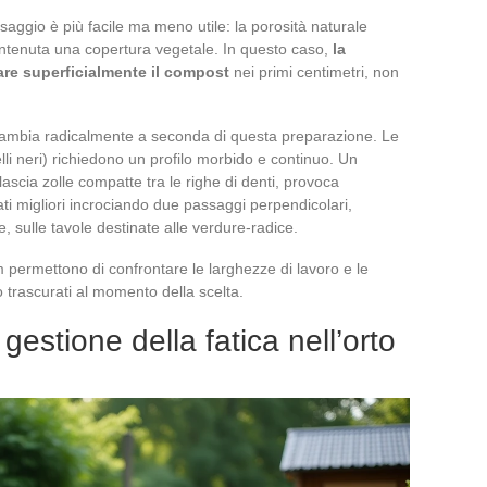
saggio è più facile ma meno utile: la porosità naturale
antenuta una copertura vegetale. In questo caso,
la
rare superficialmente il compost
nei primi centimetri, non
cambia radicalmente a seconda di questa preparazione. Le
lli neri) richiedono un profilo morbido e continuo. Un
ascia zolle compatte tra le righe di denti, provoca
tati migliori incrociando due passaggi perpendicolari,
e, sulle tavole destinate alle verdure-radice.
om permettono di confrontare le larghezze di lavoro e le
 trascurati al momento della scelta.
 gestione della fatica nell’orto