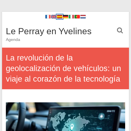
Le Perray en Yvelines
Agenda
La revolución de la
geolocalización de vehículos: un
viaje al corazón de la tecnología