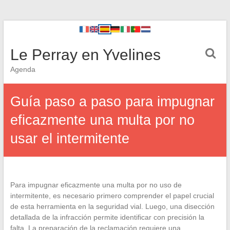
Le Perray en Yvelines
Agenda
Guía paso a paso para impugnar
eficazmente una multa por no
usar el intermitente
Para impugnar eficazmente una multa por no uso de
intermitente, es necesario primero comprender el papel crucial
de esta herramienta en la seguridad vial. Luego, una disección
detallada de la infracción permite identificar con precisión la
falta. La preparación de la reclamación requiere una