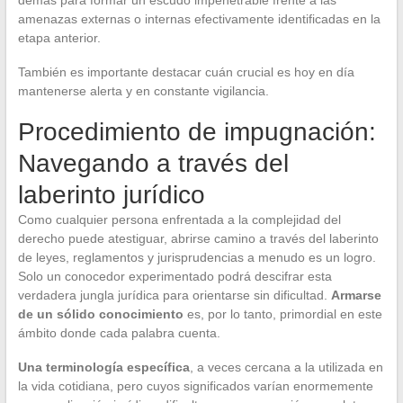
demás para formar un escudo impenetrable frente a las
amenazas externas o internas efectivamente identificadas en la
etapa anterior.
También es importante destacar cuán crucial es hoy en día
mantenerse alerta y en constante vigilancia.
Procedimiento de impugnación:
Navegando a través del
laberinto jurídico
Como cualquier persona enfrentada a la complejidad del
derecho puede atestiguar, abrirse camino a través del laberinto
de leyes, reglamentos y jurisprudencias a menudo es un logro.
Solo un conocedor experimentado podrá descifrar esta
verdadera jungla jurídica para orientarse sin dificultad.
Armarse
de un sólido conocimiento
es, por lo tanto, primordial en este
ámbito donde cada palabra cuenta.
Una terminología específica
, a veces cercana a la utilizada en
la vida cotidiana, pero cuyos significados varían enormemente