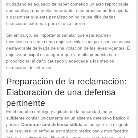
ciudadano es acusado de haber cometido un acto reprochable
que conlleva una multa importante, este proceso podría ayudar
a garantizar que esta penalización no cause dificultades
financieras extremas para él o su familia.
Sin embargo, es importante señalar que este examen
minucioso no tiene como objetivo evitar cualquier consecuencia
desfavorable derivada de una violación de las leyes vigentes. El
objetivo principal es asegurar que la multa impuesta sea
proporcional al daño causado y adecuada a los medios
financieros del infractor.
Preparación de la reclamación:
Elaboración de una defensa
pertinente
En el mundo complejo y agitado de la seguridad, no es
suficiente confiar únicamente en un sistema defensivo básico o
pasivo.
Construir una defensa sólida
es un ejercicio exigente
que requiere un enfoque estratégico meticuloso y multifacético.
Así, para anticipar las diferentes amenazas potenciales, todo