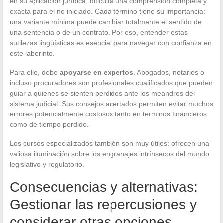
en su aplicación jurídica, dificulta una comprensión completa y
exacta para el no iniciado. Cada término tiene su importancia:
una variante mínima puede cambiar totalmente el sentido de
una sentencia o de un contrato. Por eso, entender estas
sutilezas lingüísticas es esencial para navegar con confianza en
este laberinto.
Para ello, debe
apoyarse en expertos
. Abogados, notarios o
incluso procuradores son profesionales cualificados que pueden
guiar a quienes se sienten perdidos ante los meandros del
sistema judicial. Sus consejos acertados permiten evitar muchos
errores potencialmente costosos tanto en términos financieros
como de tiempo perdido.
Los cursos especializados también son muy útiles: ofrecen una
valiosa iluminación sobre los engranajes intrínsecos del mundo
legislativo y regulatorio.
Consecuencias y alternativas:
Gestionar las repercusiones y
considerar otras opciones