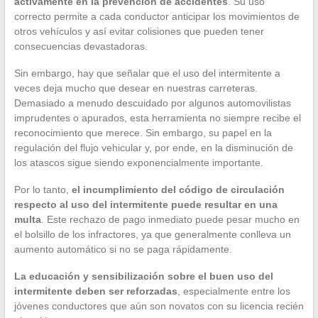
activamente en la prevención de accidentes
. Su uso
correcto permite a cada conductor anticipar los movimientos de
otros vehículos y así evitar colisiones que pueden tener
consecuencias devastadoras.
Sin embargo, hay que señalar que el uso del intermitente a
veces deja mucho que desear en nuestras carreteras.
Demasiado a menudo descuidado por algunos automovilistas
imprudentes o apurados, esta herramienta no siempre recibe el
reconocimiento que merece. Sin embargo, su papel en la
regulación del flujo vehicular y, por ende, en la disminución de
los atascos sigue siendo exponencialmente importante.
Por lo tanto,
el incumplimiento del código de circulación
respecto al uso del intermitente puede resultar en una
multa
. Este rechazo de pago inmediato puede pesar mucho en
el bolsillo de los infractores, ya que generalmente conlleva un
aumento automático si no se paga rápidamente.
La educación y sensibilización sobre el buen uso del
intermitente deben ser reforzadas
, especialmente entre los
jóvenes conductores que aún son novatos con su licencia recién