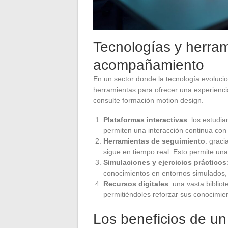
Tecnologías y herrami
acompañamiento
En un sector donde la tecnología evoluci
herramientas para ofrecer una experienci
consulte formación motion design.
Plataformas interactivas
: los estudi
permiten una interacción continua co
Herramientas de seguimiento
: grac
sigue en tiempo real. Esto permite un
Simulaciones y ejercicios prácticos
conocimientos en entornos simulados, l
Recursos digitales
: una vasta biblio
permitiéndoles reforzar sus conocimi
Los beneficios de u