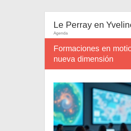
Le Perray en Yveli
Agenda
Formaciones en motio
nueva dimensión