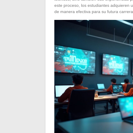
este proceso, los estudiantes adquieren
de manera efectiva para su futura carrera