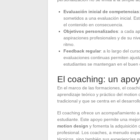
Evaluación inicial de competencias
sometidos a una evaluación inicial. Est
el contenido en consecuencia.
Objetivos personalizados
: a cada ap
aspiraciones profesionales y de su niv
ritmo.
Feedback regular
: a lo largo del cur
evaluaciones continuas permiten ajus
estudiantes se mantengan en el buen
El coaching: un apoy
En el marco de las formaciones, el coac
aprendizaje teórico y práctico del motion
tradicional y que se centra en el desarroll
El coaching ofrece un acompañamiento a 
estudiante. Este apoyo permite una mejo
motion design
y fomenta la adquisición 
profesional. Los coaches, a menudo exper
técnicos, sino también sus experiencias p