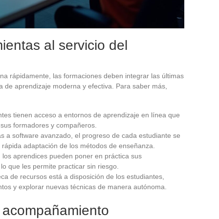
entas al servicio del
ona rápidamente, las formaciones deben integrar las últimas
a de aprendizaje moderna y efectiva. Para saber más,
antes tienen acceso a entornos de aprendizaje en línea que
n sus formadores y compañeros.
ias a software avanzado, el progreso de cada estudiante se
a rápida adaptación de los métodos de enseñanza.
: los aprendices pueden poner en práctica sus
o que les permite practicar sin riesgo.
teca de recursos está a disposición de los estudiantes,
entos y explorar nuevas técnicas de manera autónoma.
n acompañamiento