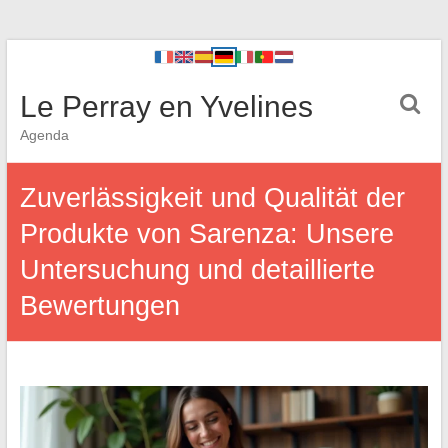
Le Perray en Yvelines
Agenda
Zuverlässigkeit und Qualität der
Produkte von Sarenza: Unsere
Untersuchung und detaillierte
Bewertungen