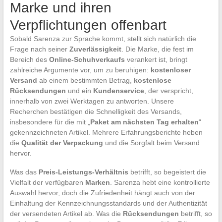
Marke und ihren
Verpflichtungen offenbart
Sobald Sarenza zur Sprache kommt, stellt sich natürlich die
Frage nach seiner
Zuverlässigkeit
. Die Marke, die fest im
Bereich des
Online-Schuhverkaufs
verankert ist, bringt
zahlreiche Argumente vor, um zu beruhigen:
kostenloser
Versand
ab einem bestimmten Betrag,
kostenlose
Rücksendungen
und ein
Kundenservice
, der verspricht,
innerhalb von zwei Werktagen zu antworten. Unsere
Recherchen bestätigen die Schnelligkeit des Versands,
insbesondere für die mit „
Paket am nächsten Tag erhalten
“
gekennzeichneten Artikel. Mehrere Erfahrungsberichte heben
die
Qualität der Verpackung
und die Sorgfalt beim Versand
hervor.
Was das
Preis-Leistungs-Verhältnis
betrifft, so begeistert die
Vielfalt der verfügbaren
Marken
. Sarenza hebt eine kontrollierte
Auswahl hervor, doch die Zufriedenheit hängt auch von der
Einhaltung der Kennzeichnungsstandards und der Authentizität
der versendeten Artikel ab. Was die
Rücksendungen
betrifft, so