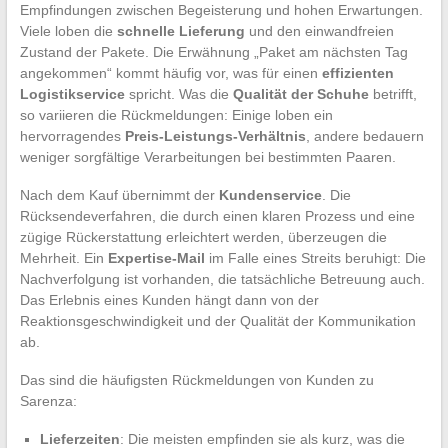
Empfindungen zwischen Begeisterung und hohen Erwartungen.
Viele loben die
schnelle Lieferung
und den einwandfreien
Zustand der Pakete. Die Erwähnung „Paket am nächsten Tag
angekommen“ kommt häufig vor, was für einen
effizienten
Logistikservice
spricht. Was die
Qualität der Schuhe
betrifft,
so variieren die Rückmeldungen: Einige loben ein
hervorragendes
Preis-Leistungs-Verhältnis
, andere bedauern
weniger sorgfältige Verarbeitungen bei bestimmten Paaren.
Nach dem Kauf übernimmt der
Kundenservice
. Die
Rücksendeverfahren, die durch einen klaren Prozess und eine
zügige Rückerstattung erleichtert werden, überzeugen die
Mehrheit. Ein
Expertise-Mail
im Falle eines Streits beruhigt: Die
Nachverfolgung ist vorhanden, die tatsächliche Betreuung auch.
Das Erlebnis eines Kunden hängt dann von der
Reaktionsgeschwindigkeit und der Qualität der Kommunikation
ab.
Das sind die häufigsten Rückmeldungen von Kunden zu
Sarenza:
Lieferzeiten
: Die meisten empfinden sie als kurz, was die