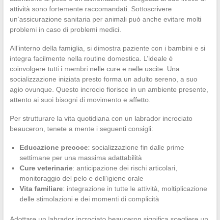
attività sono fortemente raccomandati. Sottoscrivere
un’assicurazione sanitaria per animali può anche evitare molti
problemi in caso di problemi medici.
All’interno della famiglia, si dimostra paziente con i bambini e si
integra facilmente nella routine domestica. L’ideale è
coinvolgere tutti i membri nelle cure e nelle uscite. Una
socializzazione iniziata presto forma un adulto sereno, a suo
agio ovunque. Questo incrocio fiorisce in un ambiente presente,
attento ai suoi bisogni di movimento e affetto.
Per strutturare la vita quotidiana con un labrador incrociato
beauceron, tenete a mente i seguenti consigli:
Educazione precoce
: socializzazione fin dalle prime
settimane per una massima adattabilità
Cure veterinarie
: anticipazione dei rischi articolari,
monitoraggio del pelo e dell’igiene orale
Vita familiare
: integrazione in tutte le attività, moltiplicazione
delle stimolazioni e dei momenti di complicità
Adottare un labrador incrociato beauceron significa scegliere un