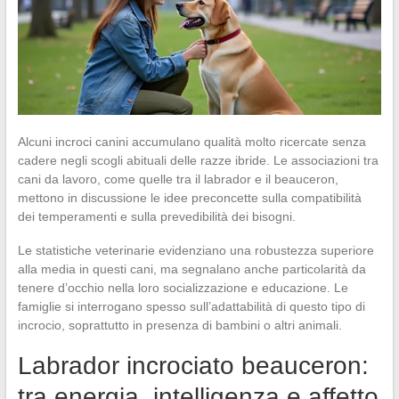
Alcuni incroci canini accumulano qualità molto ricercate senza
cadere negli scogli abituali delle razze ibride. Le associazioni tra
cani da lavoro, come quelle tra il labrador e il beauceron,
mettono in discussione le idee preconcette sulla compatibilità
dei temperamenti e sulla prevedibilità dei bisogni.
Le statistiche veterinarie evidenziano una robustezza superiore
alla media in questi cani, ma segnalano anche particolarità da
tenere d’occhio nella loro socializzazione e educazione. Le
famiglie si interrogano spesso sull’adattabilità di questo tipo di
incrocio, soprattutto in presenza di bambini o altri animali.
Labrador incrociato beauceron:
tra energia, intelligenza e affetto