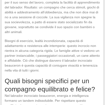
per il suo senso del lavoro, completa la facilità di apprendimento
del labrador. Risultato: un compagno che cerca stimoli, giochi di
abilità e addestramento all’obbedienza, ma che non dice mai di
no a una sessione di coccole. La sua vigilanza non spegne la
sua socievolezza, a patto di essere stato socializzato fin da
giovane, soprattutto se condivide il suo spazio con bambini o
altri animali.
Bisogni di esercizio, lealtà incondizionata, capacità di
adattamento e resistenza alle intemperie: questo incrocio non
rientra in alcuna categoria rigida. Le famiglie attive vi vedono un
partner instancabile; i passeggiatori occasionali, un cane attento
e affidabile. Ciò che distingue davvero il labrador incrociato
beauceron è questa capacità di coniugare vivacità e tenerezza
nella vita di tutti i giorni.
Quali bisogni specifici per un
compagno equilibrato e felice?
Nel labrador incrociato beauceron, energia e intelligenza
formano un tandem indissolubile. Per rispettare questo