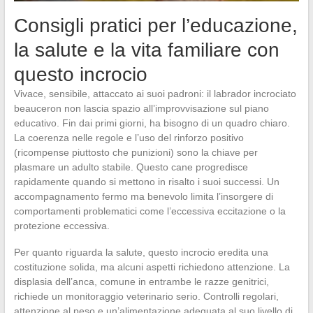
Consigli pratici per l’educazione,
la salute e la vita familiare con
questo incrocio
Vivace, sensibile, attaccato ai suoi padroni: il labrador incrociato
beauceron non lascia spazio all’improvvisazione sul piano
educativo. Fin dai primi giorni, ha bisogno di un quadro chiaro.
La coerenza nelle regole e l’uso del rinforzo positivo
(ricompense piuttosto che punizioni) sono la chiave per
plasmare un adulto stabile. Questo cane progredisce
rapidamente quando si mettono in risalto i suoi successi. Un
accompagnamento fermo ma benevolo limita l’insorgere di
comportamenti problematici come l’eccessiva eccitazione o la
protezione eccessiva.
Per quanto riguarda la salute, questo incrocio eredita una
costituzione solida, ma alcuni aspetti richiedono attenzione. La
displasia dell’anca, comune in entrambe le razze genitrici,
richiede un monitoraggio veterinario serio. Controlli regolari,
attenzione al peso e un’alimentazione adeguata al suo livello di