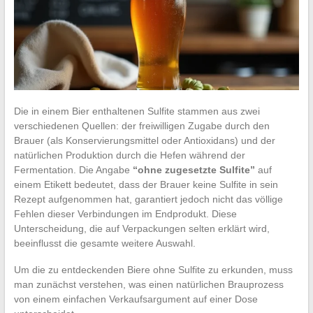
Die in einem Bier enthaltenen Sulfite stammen aus zwei
verschiedenen Quellen: der freiwilligen Zugabe durch den
Brauer (als Konservierungsmittel oder Antioxidans) und der
natürlichen Produktion durch die Hefen während der
Fermentation. Die Angabe
“ohne zugesetzte Sulfite”
auf
einem Etikett bedeutet, dass der Brauer keine Sulfite in sein
Rezept aufgenommen hat, garantiert jedoch nicht das völlige
Fehlen dieser Verbindungen im Endprodukt. Diese
Unterscheidung, die auf Verpackungen selten erklärt wird,
beeinflusst die gesamte weitere Auswahl.
Um die zu entdeckenden Biere ohne Sulfite zu erkunden, muss
man zunächst verstehen, was einen natürlichen Brauprozess
von einem einfachen Verkaufsargument auf einer Dose