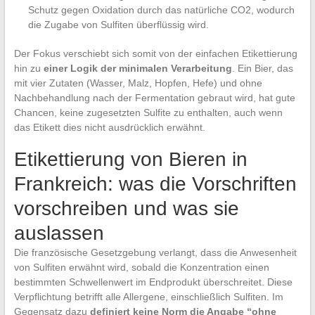
Schutz gegen Oxidation durch das natürliche CO2, wodurch
die Zugabe von Sulfiten überflüssig wird.
Der Fokus verschiebt sich somit von der einfachen Etikettierung
hin zu
einer Logik der minimalen Verarbeitung
. Ein Bier, das
mit vier Zutaten (Wasser, Malz, Hopfen, Hefe) und ohne
Nachbehandlung nach der Fermentation gebraut wird, hat gute
Chancen, keine zugesetzten Sulfite zu enthalten, auch wenn
das Etikett dies nicht ausdrücklich erwähnt.
Etikettierung von Bieren in
Frankreich: was die Vorschriften
vorschreiben und was sie
auslassen
Die französische Gesetzgebung verlangt, dass die Anwesenheit
von Sulfiten erwähnt wird, sobald die Konzentration einen
bestimmten Schwellenwert im Endprodukt überschreitet. Diese
Verpflichtung betrifft alle Allergene, einschließlich Sulfiten. Im
Gegensatz dazu
definiert keine Norm die Angabe “ohne